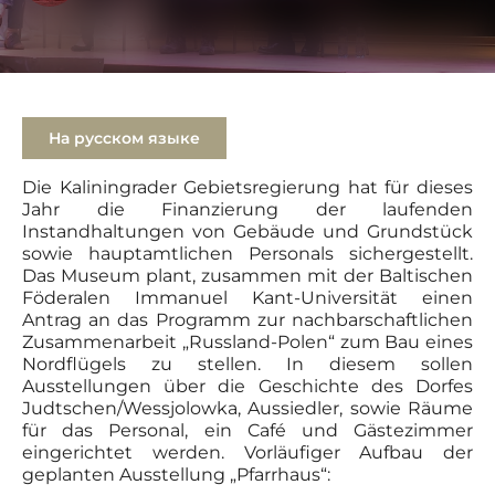
На русском языке
Die Kaliningrader Gebietsregierung hat für dieses
Jahr die Finanzierung der laufenden
Instandhaltungen von Gebäude und Grundstück
sowie hauptamtlichen Personals sichergestellt.
Das Museum plant, zusammen mit der Baltischen
Föderalen Immanuel Kant-Universität einen
Antrag an das Programm zur nachbarschaftlichen
Zusammenarbeit „Russland-Polen“ zum Bau eines
Nordflügels zu stellen. In diesem sollen
Ausstellungen über die Geschichte des Dorfes
Judtschen/Wessjolowka, Aussiedler, sowie Räume
für das Personal, ein Café und Gästezimmer
eingerichtet werden. Vorläufiger Aufbau der
geplanten Ausstellung „Pfarrhaus“: