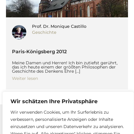
Prof. Dr. Monique Castillo
Geschichte
Paris-Königsberg 2012
Meine Damen und Herren! Ich bin zutiefst gerührt,
das ich heute einem der größten Philosophen der
Geschichte des Denkens Ehre […]
Weiter lesen
Wir schätzen Ihre Privatsphäre
Wir verwenden Cookies, um Ihr Surferlebnis zu
verbessern, personalisierte Anzeigen oder Inhalte
Kontakt
einzusetzen und unseren Datenverkehr zu analysieren.
Impressum und Datenschutzerklärung
Wenn Sie auf „Alle akzeptieren" klicken, stimmen Sie