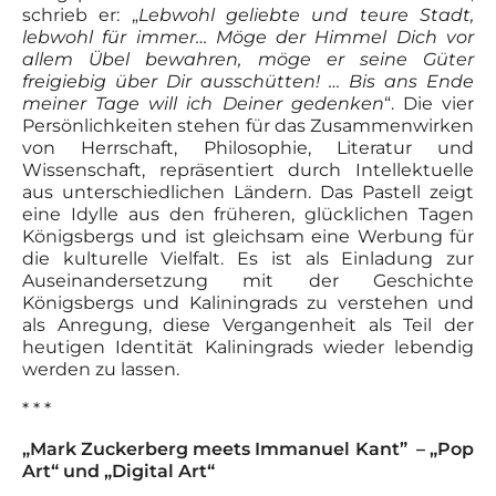
schrieb er: „
Lebwohl geliebte und teure Stadt,
lebwohl für immer… Möge der Himmel Dich vor
allem Übel bewahren, möge er seine Güter
freigiebig über Dir ausschütten! … Bis ans Ende
meiner Tage will ich Deiner gedenken
“. Die vier
Persönlichkeiten stehen für das Zusammenwirken
von Herrschaft, Philosophie, Literatur und
Wissenschaft, repräsentiert durch Intellektuelle
aus unterschiedlichen Ländern. Das Pastell zeigt
eine Idylle aus den früheren, glücklichen Tagen
Königsbergs und ist gleichsam eine Werbung für
die kulturelle Vielfalt. Es ist als Einladung zur
Auseinandersetzung mit der Geschichte
Königsbergs und Kaliningrads zu verstehen und
als Anregung, diese Vergangenheit als Teil der
heutigen Identität Kaliningrads wieder lebendig
werden zu lassen.
* * *
„Mark Zuckerberg meets Immanuel Kant” – „Pop
Art“ und „Digital Art“