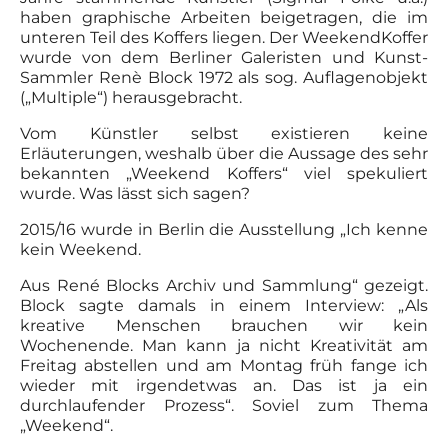
haben graphische Arbeiten beigetragen, die im
unteren Teil des Koffers liegen. Der WeekendKoffer
wurde von dem Berliner Galeristen und Kunst-
Sammler Renè Block 1972 als sog. Auflagenobjekt
(„Multiple“) herausgebracht.
Vom Künstler selbst existieren keine
Erläuterungen, weshalb über die Aussage des sehr
bekannten „Weekend Koffers“ viel spekuliert
wurde. Was lässt sich sagen?
2015/16 wurde in Berlin die Ausstellung „Ich kenne
kein Weekend.
Aus René Blocks Archiv und Sammlung“ gezeigt.
Block sagte damals in einem Interview: „Als
kreative Menschen brauchen wir kein
Wochenende. Man kann ja nicht Kreativität am
Freitag abstellen und am Montag früh fange ich
wieder mit irgendetwas an. Das ist ja ein
durchlaufender Prozess“. Soviel zum Thema
„Weekend“.