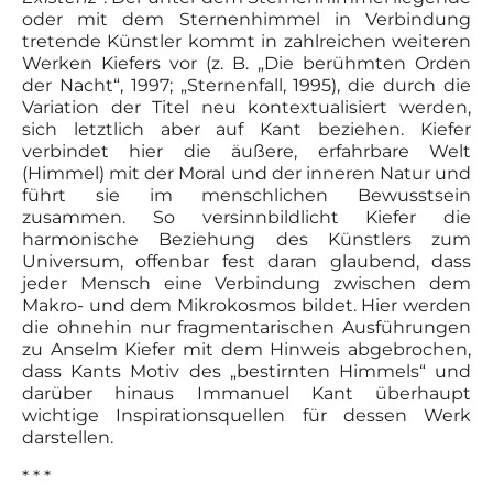
oder mit dem Sternenhimmel in Verbindung
tretende Künstler kommt in zahlreichen weiteren
Werken Kiefers vor (z. B. „Die berühmten Orden
der Nacht“, 1997; „Sternenfall, 1995), die durch die
Variation der Titel neu kontextualisiert werden,
sich letztlich aber auf Kant beziehen. Kiefer
verbindet hier die äußere, erfahrbare Welt
(Himmel) mit der Moral und der inneren Natur und
führt sie im menschlichen Bewusstsein
zusammen. So versinnbildlicht Kiefer die
harmonische Beziehung des Künstlers zum
Universum, offenbar fest daran glaubend, dass
jeder Mensch eine Verbindung zwischen dem
Makro- und dem Mikrokosmos bildet. Hier werden
die ohnehin nur fragmentarischen Ausführungen
zu Anselm Kiefer mit dem Hinweis abgebrochen,
dass Kants Motiv des „bestirnten Himmels“ und
darüber hinaus Immanuel Kant überhaupt
wichtige Inspirationsquellen für dessen Werk
darstellen.
* * *