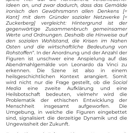
Ideen an, und zwar dadurch, dass das Gemälde
ironisch den Gewährsmann allen Denkens [=
Kant] mit dem Gründer sozialer Netzwerke [=
Zuckerberg] vergleicht: Hintergrund ist der
gegenwärtige Zusammenbruch gemeinsamer
Werte und Ordnungen. Deshalb die Hinweise auf
den sozialen Wohlstand, die Krisen im Nahen
Osten und die wirtschaftliche Bedeutung von
Rohstoffen
“. In der Anordnung und der Anzahl der
Figuren ist unschwer eine Anspielung auf das
Abendmahlgemälde von Leonardo da Vinci zu
erkennen. Die Szene ist also in einem
heilsgeschichtlichen Kontext arrangiert. Somit
wird nicht nur die Frage gestellt, ob die
Social
Media
eine zweite Aufklärung und eine
Heilsbotschaft bedeuten, vielmehr wird die
Problematik der ethischen Entwicklung der
Menschheit insgesamt aufgeworfen. Die
Umgebung, in welche die Figuren eingebettet
sind, signalisiert die derzeitige Dynamik und die
Ungewissheit der Zukunft.