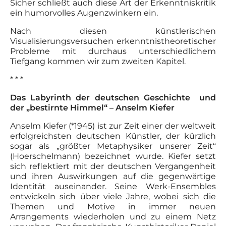
Sicher schließt auch diese Art der Erkenntniskritik
ein humorvolles Augenzwinkern ein.
Nach diesen künstlerischen
Visualisierungsversuchen erkenntnistheoretischer
Probleme mit durchaus unterschiedlichem
Tiefgang kommen wir zum zweiten Kapitel.
* * *
Das Labyrinth der deutschen Geschichte und
der „bestirnte Himmel“ – Anselm Kiefer
Anselm Kiefer (*1945) ist zur Zeit einer der weltweit
erfolgreichsten deutschen Künstler, der kürzlich
sogar als „größter Metaphysiker unserer Zeit“
(Hoerschelmann) bezeichnet wurde. Kiefer setzt
sich reflektiert mit der deutschen Vergangenheit
und ihren Auswirkungen auf die gegenwärtige
Identität auseinander. Seine Werk-Ensembles
entwickeln sich über viele Jahre, wobei sich die
Themen und Motive in immer neuen
Arrangements wiederholen und zu einem Netz