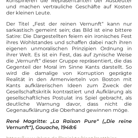
konspirieren die Repräsentanten der Ausbeuter
und machen vertrauliche Geschäfte auf Kosten
der kleinen Leute.
Der Titel „Fest der reinen Vernunft“ kann nur
sarkastisch gemeint sein; das Bild ist eine bittere
Satire: Die Dargestellten feiern ein ironisches Fest
ihres Wohlstandes und schaffen dabei nach ihren
eigenen unmoralischen Prinzipien Ordnung in
ihrer Welt. Es ist ein Fest, das auf zynische Weise
die „Vernunft“ dieser Gruppe repräsentiert, die das
Gegenteil der Moral im Sinne Kants darstellt. So
wird die damalige von Korruption geprägte
Realität in den Armenvierteln von Boston mit
Kants aufklärerischen Ideen zum Zweck der
Gesellschaftskritik kontrastiert und Aufklärung als
gesellschaftliches Postulat ins Spiel gebracht, als
deutliche Warnung davor, dass nicht die
Gegenaufklärung die Oberhand gewinnen möge.
René Magritte: „La Raison Pure“ („Die reine
Vernunft“), Gouache,
1948:6