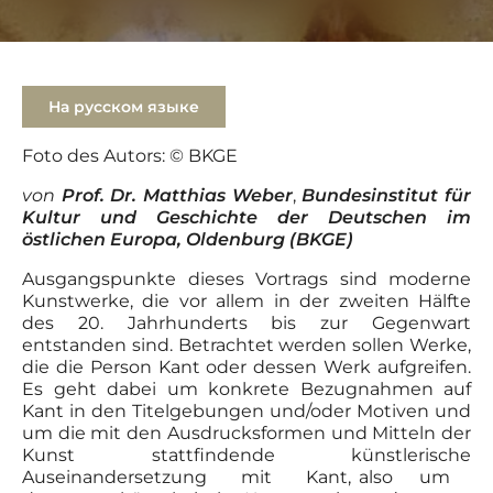
На русском языке
Foto des Autors: © BKGE
von
Prof. Dr. Matthias Weber
,
Bundesinstitut für
Kultur und Geschichte der Deutschen im
östlichen Europa, Oldenburg (BKGE)
Ausgangspunkte dieses Vortrags sind moderne
Kunstwerke, die vor allem in der zweiten Hälfte
des 20. Jahrhunderts bis zur Gegenwart
entstanden sind. Betrachtet werden sollen Werke,
die die Person Kant oder dessen Werk aufgreifen.
Es geht dabei um konkrete Bezugnahmen auf
Kant in den Titelgebungen und/oder Motiven und
um die mit den Ausdrucksformen und Mitteln der
Kunst stattfindende künstlerische
Auseinandersetzung mit Kant, also um