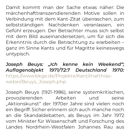
Damit kommt man der Sache etwas näher: Die
märchenhafttranszendierenden Motive sollen in
Verbindung mit dem Kant-Zitat überraschen, zum
selbstständigen Nachdenken veranlassen, ein
Gefühl erzeugen. Der Betrachter muss sich selbst
mit dem Bild auseinandersetzen, um für sich die
Erkenntnis durch die Betrachtung zu erarbeiten –
ganz im Sinne Kants und für Magritte keineswegs
untypisch.
Joseph Beuys: „Ich kenne kein Weekend“;
Auflagenobjekt 1971/72:7 Deutschland 1970:
https://www.bkge.de/Projekte/Kant/matthias
–
weber/Beuys_Joseph.php
Joseph Beuys (1921-1986), seine systemkritischen,
provozierenden Arbeiten und seine
„Aktionskunst“ der 1970er Jahre sind vielen noch
ein Begriff. Sicher erinnern sich auch manche noch
an die Skandaldebatten, als Beuys im Jahr 1972
vom Minister für Wissenschaft und Forschung des
Landes Nordrhein-Westfalen Johannes Rau aus