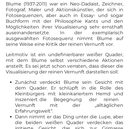
Blume (1937-2011) war ein Neo-Dadaist, Zeichner,
Fotograf, Maler und Aktionskünstler, der sich in
Fotosequenzen, aber auch in Essay- und sogar
Buchform mit der Philosophie Kants und den
Möglichkeiten ihrer Visualisierung sehr ernsthaft
auseinandersetzte. In der exemplarisch
ausgewählten Fotosequenz nimmt Blume auf
seine Weise eine Kritik der reinen Vernunft vor.
Leitmotiv ist ein undefinierbarer weißer Quader,
mit dem Blume selbst verschiedene Aktionen
anstellt. Es sei jetzt schon verraten, dass dieser die
Visualisierung der reinen Vernunft darstellen soll:
Zunächst verdeckt Blume sein Gesicht mit
dem Quader. Er schlüpft in die Rolle des
Kleinbürgers mit kleinkariertem Hemd und
inszeniert die Begegnung der reinen
Vernunft mit der „alltäglichen
Erfahrungswelt“.
Dann nimmt er das Ding unter die Lupe, aber
die beiden weißen Quader verdecken das
irritierte Gesicht, das sich zur Grimasse