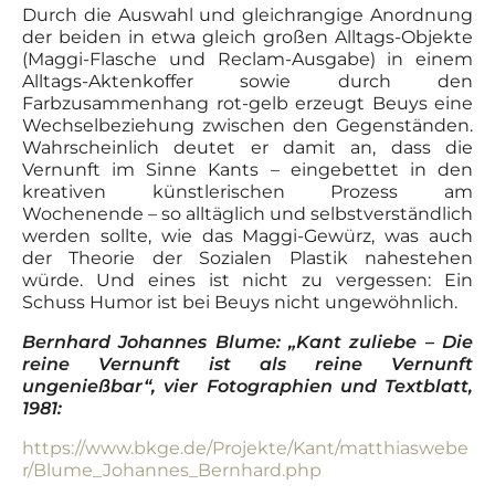
Durch die Auswahl und gleichrangige Anordnung
der beiden in etwa gleich großen Alltags-Objekte
(Maggi-Flasche und Reclam-Ausgabe) in einem
Alltags-Aktenkoffer sowie durch den
Farbzusammenhang rot-gelb erzeugt Beuys eine
Wechselbeziehung zwischen den Gegenständen.
Wahrscheinlich deutet er damit an, dass die
Vernunft im Sinne Kants – eingebettet in den
kreativen künstlerischen Prozess am
Wochenende – so alltäglich und selbstverständlich
werden sollte, wie das Maggi-Gewürz, was auch
der Theorie der Sozialen Plastik nahestehen
würde. Und eines ist nicht zu vergessen: Ein
Schuss Humor ist bei Beuys nicht ungewöhnlich.
Bernhard Johannes Blume: „Kant zuliebe – Die
reine Vernunft ist als reine Vernunft
ungenießbar“, vier Fotographien und Textblatt,
1981:
https://www.bkge.de/Projekte/Kant/matthiaswebe
r/Blume_Johannes_Bernhard.php