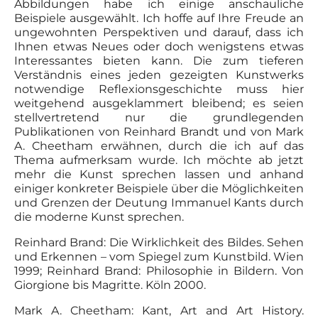
Abbildungen habe ich einige anschauliche
Beispiele ausgewählt. Ich hoffe auf Ihre Freude an
ungewohnten Perspektiven und darauf, dass ich
Ihnen etwas Neues oder doch wenigstens etwas
Interessantes bieten kann. Die zum tieferen
Verständnis eines jeden gezeigten Kunstwerks
notwendige Reflexionsgeschichte muss hier
weitgehend ausgeklammert bleibend; es seien
stellvertretend nur die grundlegenden
Publikationen von Reinhard Brandt und von Mark
A. Cheetham erwähnen, durch die ich auf das
Thema aufmerksam wurde. Ich möchte ab jetzt
mehr die Kunst sprechen lassen und anhand
einiger konkreter Beispiele über die Möglichkeiten
und Grenzen der Deutung Immanuel Kants durch
die moderne Kunst sprechen.
Reinhard Brand: Die Wirklichkeit des Bildes. Sehen
und Erkennen – vom Spiegel zum Kunstbild. Wien
1999; Reinhard Brand: Philosophie in Bildern. Von
Giorgione bis Magritte. Köln 2000.
Mark A. Cheetham: Kant, Art and Art History.