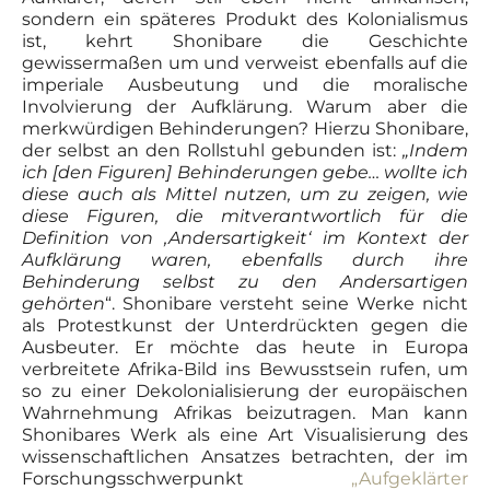
sondern ein späteres Produkt des Kolonialismus
ist, kehrt Shonibare die Geschichte
gewissermaßen um und verweist ebenfalls auf die
imperiale Ausbeutung und die moralische
Involvierung der Aufklärung. Warum aber die
merkwürdigen Behinderungen? Hierzu Shonibare,
der selbst an den Rollstuhl gebunden ist:
„Indem
ich [den Figuren] Behinderungen gebe… wollte ich
diese auch als Mittel nutzen, um zu zeigen, wie
diese Figuren, die mitverantwortlich für die
Definition von ‚Andersartigkeit‘ im Kontext der
Aufklärung waren, ebenfalls durch ihre
Behinderung selbst zu den
Andersartigen
gehörten
“. Shonibare versteht seine Werke nicht
als Protestkunst der Unterdrückten gegen die
Ausbeuter. Er möchte das heute in Europa
verbreitete Afrika-Bild ins Bewusstsein rufen, um
so zu einer Dekolonialisierung der europäischen
Wahrnehmung Afrikas beizutragen. Man kann
Shonibares Werk als eine Art Visualisierung des
wissenschaftlichen Ansatzes betrachten, der im
Forschungsschwerpunkt
„Aufgeklärter