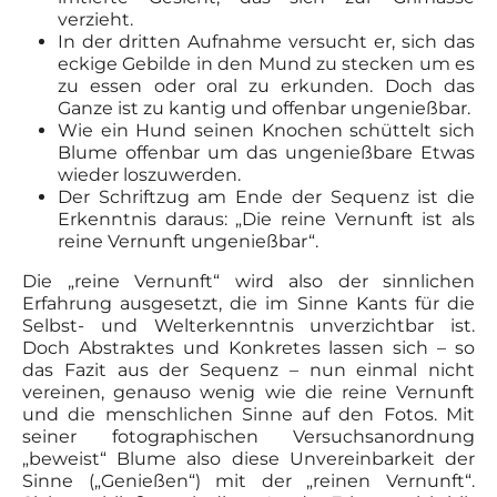
verzieht.
In der dritten Aufnahme versucht er, sich das
eckige Gebilde in den Mund zu stecken um es
zu essen oder oral zu erkunden. Doch das
Ganze ist zu kantig und offenbar ungenießbar.
Wie ein Hund seinen Knochen schüttelt sich
Blume offenbar um das ungenießbare Etwas
wieder loszuwerden.
Der Schriftzug am Ende der Sequenz ist die
Erkenntnis daraus: „Die reine Vernunft ist als
reine Vernunft ungenießbar“.
Die „reine Vernunft“ wird also der sinnlichen
Erfahrung ausgesetzt, die im Sinne Kants für die
Selbst- und Welterkenntnis unverzichtbar ist.
Doch Abstraktes und Konkretes lassen sich – so
das Fazit aus der Sequenz – nun einmal nicht
vereinen, genauso wenig wie die reine Vernunft
und die menschlichen Sinne auf den Fotos. Mit
seiner fotographischen Versuchsanordnung
„beweist“ Blume also diese Unvereinbarkeit der
Sinne („Genießen“) mit der „reinen Vernunft“.