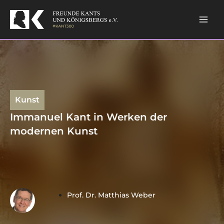
Skip
Mai
to
content
Men
Kunst
Immanuel Kant in Werken der
modernen Kunst
Prof. Dr. Matthias Weber