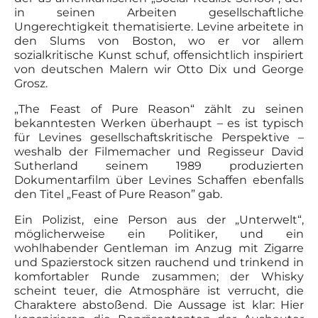
in seinen Arbeiten gesellschaftliche
Ungerechtigkeit thematisierte. Levine arbeitete in
den Slums von Boston, wo er vor allem
sozialkritische Kunst schuf, offensichtlich inspiriert
von deutschen Malern wir Otto Dix und George
Grosz.
„The Feast of Pure Reason“ zählt zu seinen
bekanntesten Werken überhaupt – es ist typisch
für Levines gesellschaftskritische Perspektive –
weshalb der Filmemacher und Regisseur David
Sutherland seinem 1989 produzierten
Dokumentarfilm über Levines Schaffen ebenfalls
den Titel „Feast of Pure Reason” gab.
Ein Polizist, eine Person aus der „Unterwelt“,
möglicherweise ein Politiker, und ein
wohlhabender Gentleman im Anzug mit Zigarre
und Spazierstock sitzen rauchend und trinkend in
komfortabler Runde zusammen; der Whisky
scheint teuer, die Atmosphäre ist verrucht, die
Charaktere abstoßend. Die Aussage ist klar: Hier