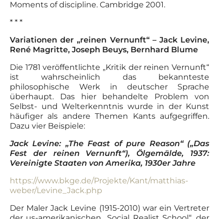
Moments of discipline. Cambridge 2001.
* * *
Variationen der „reinen Vernunft“
– Jack Levine,
René Magritte, Joseph Beuys, Bernhard Blume
Die 1781 veröffentlichte „Kritik der reinen Vernunft“
ist wahrscheinlich das bekannteste
philosophische Werk in deutscher Sprache
überhaupt. Das hier behandelte Problem von
Selbst- und Welterkenntnis wurde in der Kunst
häufiger als andere Themen Kants aufgegriffen.
Dazu vier Beispiele:
Jack Levine: „The Feast of pure Reason“ („Das
Fest der reinen Vernunft“), Ölgemälde, 1937:
Vereinigte Staaten von Amerika, 1930er Jahre
https://www.bkge.de/Projekte/Kant/matthias-
weber/Levine_Jack.php
Der Maler Jack Levine (1915-2010) war ein Vertreter
der us-amerikanischen „Social Realist School“, der