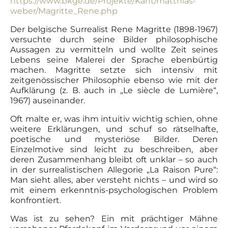
https://www.bkge.de/Projekte/Kant/matthias-
weber/Magritte_Rene.php
Der belgische Surrealist Rene Magritte (1898-1967)
versuchte durch seine Bilder philosophische
Aussagen zu vermitteln und wollte Zeit seines
Lebens seine Malerei der Sprache ebenbürtig
machen. Magritte setzte sich intensiv mit
zeitgenössischer Philosophie ebenso wie mit der
Aufklärung (z. B. auch in „Le siècle de Lumière“,
1967) auseinander.
Oft malte er, was ihm intuitiv wichtig schien, ohne
weitere Erklärungen, und schuf so rätselhafte,
poetische und mysteriöse Bilder. Deren
Einzelmotive sind leicht zu beschreiben, aber
deren Zusammenhang bleibt oft unklar – so auch
in der surrealistischen Allegorie „La Raison Pure“:
Man sieht alles, aber versteht nichts – und wird so
mit einem erkenntnis-psychologischen Problem
konfrontiert.
Was ist zu sehen? Ein mit prächtiger Mähne