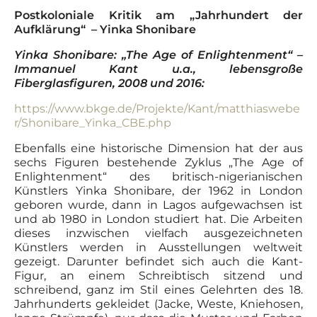
Postkoloniale Kritik am „Jahrhundert der
Aufklärung“ – Yinka Shonibare
Yinka Shonibare: „The Age of Enlightenment“ –
Immanuel Kant u.a., lebensgroße
Fiberglasfiguren, 2008 und 2016:
https://www.bkge.de/Projekte/Kant/matthiaswebe
r/Shonibare_Yinka_CBE.php
Ebenfalls eine historische Dimension hat der aus
sechs Figuren bestehende Zyklus „The Age of
Enlightenment“ des britisch-nigerianischen
Künstlers Yinka Shonibare, der 1962 in London
geboren wurde, dann in Lagos aufgewachsen ist
und ab 1980 in London studiert hat. Die Arbeiten
dieses inzwischen vielfach ausgezeichneten
Künstlers werden in Ausstellungen weltweit
gezeigt. Darunter befindet sich auch die Kant-
Figur, an einem Schreibtisch sitzend und
schreibend, ganz im Stil eines Gelehrten des 18.
Jahrhunderts gekleidet (Jacke, Weste, Kniehosen,