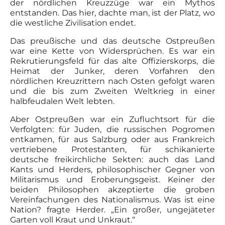
der nördlichen Kreuzzüge war ein Mythos
entstanden. Das hier, dachte man, ist der Platz, wo
die westliche Zivilisation endet.
Das preußische und das deutsche Ostpreußen
war eine Kette von Widersprüchen. Es war ein
Rekrutierungsfeld für das alte Offizierskorps, die
Heimat der Junker, deren Vorfahren den
nördlichen Kreuzrittern nach Osten gefolgt waren
und die bis zum Zweiten Weltkrieg in einer
halbfeudalen Welt lebten.
Aber Ostpreußen war ein Zufluchtsort für die
Verfolgten: für Juden, die russischen Pogromen
entkamen, für aus Salzburg oder aus Frankreich
vertriebene Protestanten, für schikanierte
deutsche freikirchliche Sekten: auch das Land
Kants und Herders, philosophischer Gegner von
Militarismus und Eroberungsgeist. Keiner der
beiden Philosophen akzeptierte die groben
Vereinfachungen des Nationalismus. Was ist eine
Nation? fragte Herder. „Ein großer, ungejäteter
Garten voll Kraut und Unkraut.“