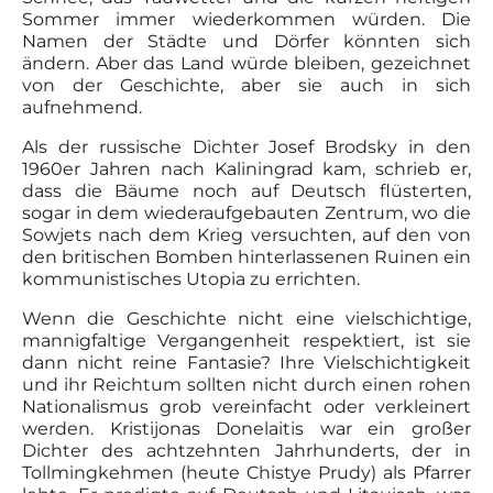
Sommer immer wiederkommen würden. Die
Namen der Städte und Dörfer könnten sich
ändern. Aber das Land würde bleiben, gezeichnet
von der Geschichte, aber sie auch in sich
aufnehmend.
Als der russische Dichter Josef Brodsky in den
1960er Jahren nach Kaliningrad kam, schrieb er,
dass die Bäume noch auf Deutsch flüsterten,
sogar in dem wiederaufgebauten Zentrum, wo die
Sowjets nach dem Krieg versuchten, auf den von
den britischen Bomben hinterlassenen Ruinen ein
kommunistisches Utopia zu errichten.
Wenn die Geschichte nicht eine vielschichtige,
mannigfaltige Vergangenheit respektiert, ist sie
dann nicht reine Fantasie? Ihre Vielschichtigkeit
und ihr Reichtum sollten nicht durch einen rohen
Nationalismus grob vereinfacht oder verkleinert
werden. Kristijonas Donelaitis war ein großer
Dichter des achtzehnten Jahrhunderts, der in
Tollmingkehmen (heute Chistye Prudy) als Pfarrer