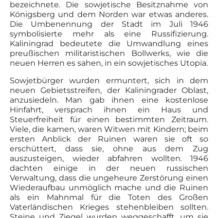
bezeichnete. Die sowjetische Besitznahme von
Königsberg und dem Norden war etwas anderes.
Die Umbenennung der Stadt im Juli 1946
symbolisierte mehr als eine Russifizierung.
Kaliningrad bedeutete die Umwandlung eines
preußischen militaristischen Bollwerks, wie die
neuen Herren es sahen, in ein sowjetisches Utopia.
Sowjetbürger wurden ermuntert, sich in dem
neuen Gebietsstreifen, der Kaliningrader Oblast,
anzusiedeln. Man gab ihnen eine kostenlose
Hinfahrt, versprach ihnen ein Haus und
Steuerfreiheit für einen bestimmten Zeitraum.
Viele, die kamen, waren Witwen mit Kindern; beim
ersten Anblick der Ruinen waren sie oft so
erschüttert, dass sie, ohne aus dem Zug
auszusteigen, wieder abfahren wollten. 1946
dachten einige in der neuen russischen
Verwaltung, dass die ungeheure Zerstörung einen
Wiederaufbau unmöglich mache und die Ruinen
als ein Mahnmal für die Toten des Großen
Vaterländischen Krieges stehenbleiben sollten.
Steine und Ziegel wurden weggeschafft, um sie