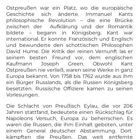
Ostpreußen war ein Platz, wo die europäische
Geschichte sich änderte. Immanuel Kants
philosophische Revolution – die eine Brücke
zwischen der Aufklärung und der Romantik
bildete – begann in Königsberg. Kant war
international. Er konnte Französisch und Englisch
und bewunderte den schottischen Philosophen
David Hume. Die Kritik der reinen Vernunft las er
seinem besten Freund vor, dem englischen
Kaufmann Joseph Green. Obwohl Kant
Ostpreußen nie verließ, waren seine Werke in ganz
Europa bekannt. Von 1758 bis 1762 wurde aus ihm
ein Bürger Russlands, als die Russen Königsberg
besetzten. Russische Offiziere kamen zu seinen
Vorlesungen.
Die Schlacht von Preußisch Eylau, die vor 206
Jahren stattfand, bedeutete einen Rückschlag für
Napoleons Versuch, Europa zu beherrschen. Es
waren die Russen, die ihm Einhalt geboten, unter
einem General deutscher Abstammung. Dort
kämpften die Preußen. Das weit entfernte