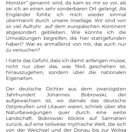
Monster“ genannt wird, da kam es mir so vor, als
sei ich an einen sehr sonderbaren Ort gelangt. Als
Engländer fühlte ich mich wieder einmal
übermannt durch unsere Insellage. Wir sind von
so viel Aufruhr auf dem europäischen Kontinent
abgesondert geblieben. Wie könnte ich die
Umwälzungen begreifen, die hier stattgefunden
haben? War es anmaßend von mir, das auch nur
zu versuchen?
I hatte das Gefühl, dass ich damit anfangen müsse,
nicht nur über das, was 1945 geschehen ist,
hinauszugehen, sondern über die nationalen
Eigenarten.
Der deutsche Dichter aus dem zwanzigsten
Jahrhundert Johannes Bobrowski, der
aufgewachsen ist, wo damals das deutsche
Ostpreußen und Litauen waren, schrieb über alte
Naturbewegungen quer durch eine weite
Landschaft. Bobrowski blickte auf Sarmatien
zurück, auf eine teilweise mythische Welt, die sich
von der Weichsel und der Donau bis zur Wolga