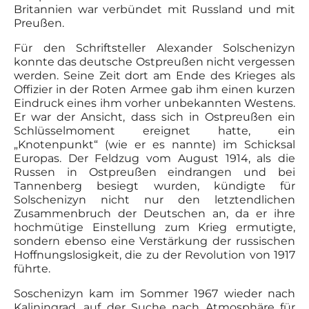
Britannien war verbündet mit Russland und mit
Preußen.
Für den Schriftsteller Alexander Solschenizyn
konnte das deutsche Ostpreußen nicht vergessen
werden. Seine Zeit dort am Ende des Krieges als
Offizier in der Roten Armee gab ihm einen kurzen
Eindruck eines ihm vorher unbekannten Westens.
Er war der Ansicht, dass sich in Ostpreußen ein
Schlüsselmoment ereignet hatte, ein
„Knotenpunkt“ (wie er es nannte) im Schicksal
Europas. Der Feldzug vom August 1914, als die
Russen in Ostpreußen eindrangen und bei
Tannenberg besiegt wurden, kündigte für
Solschenizyn nicht nur den letztendlichen
Zusammenbruch der Deutschen an, da er ihre
hochmütige Einstellung zum Krieg ermutigte,
sondern ebenso eine Verstärkung der russischen
Hoffnungslosigkeit, die zu der Revolution von 1917
führte.
Soschenizyn kam im Sommer 1967 wieder nach
Kaliningrad, auf der Suche nach Atmosphäre für