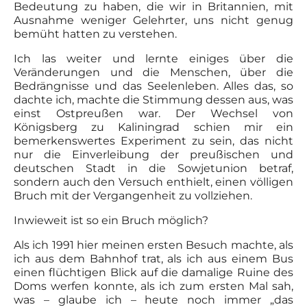
Bedeutung zu haben, die wir in Britannien, mit
Ausnahme weniger Gelehrter, uns nicht genug
bemüht hatten zu verstehen.
Ich las weiter und lernte einiges über die
Veränderungen und die Menschen, über die
Bedrängnisse und das Seelenleben. Alles das, so
dachte ich, machte die Stimmung dessen aus, was
einst Ostpreußen war. Der Wechsel von
Königsberg zu Kaliningrad schien mir ein
bemerkenswertes Experiment zu sein, das nicht
nur die Einverleibung der preußischen und
deutschen Stadt in die Sowjetunion betraf,
sondern auch den Versuch enthielt, einen völligen
Bruch mit der Vergangenheit zu vollziehen.
Inwieweit ist so ein Bruch möglich?
Als ich 1991 hier meinen ersten Besuch machte, als
ich aus dem Bahnhof trat, als ich aus einem Bus
einen flüchtigen Blick auf die damalige Ruine des
Doms werfen konnte, als ich zum ersten Mal sah,
was – glaube ich – heute noch immer „das