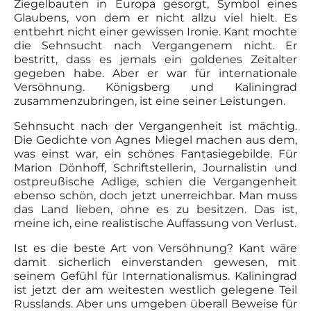
Ziegelbauten in Europa gesorgt, Symbol eines
Glaubens, von dem er nicht allzu viel hielt. Es
entbehrt nicht einer gewissen Ironie. Kant mochte
die Sehnsucht nach Vergangenem nicht. Er
bestritt, dass es jemals ein goldenes Zeitalter
gegeben habe. Aber er war für internationale
Versöhnung. Königsberg und Kaliningrad
zusammenzubringen, ist eine seiner Leistungen.
Sehnsucht nach der Vergangenheit ist mächtig.
Die Gedichte von Agnes Miegel machen aus dem,
was einst war, ein schönes Fantasiegebilde. Für
Marion Dönhoff, Schriftstellerin, Journalistin und
ostpreußische Adlige, schien die Vergangenheit
ebenso schön, doch jetzt unerreichbar. Man muss
das Land lieben, ohne es zu besitzen. Das ist,
meine ich, eine realistische Auffassung von Verlust.
Ist es die beste Art von Versöhnung? Kant wäre
damit sicherlich einverstanden gewesen, mit
seinem Gefühl für Internationalismus. Kaliningrad
ist jetzt der am weitesten westlich gelegene Teil
Russlands. Aber uns umgeben überall Beweise für