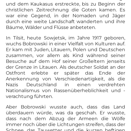
und dem Kaukasus erstreckte, bis zu Beginn der
christlichen Zeitrechnung die Goten kamen. Es
war eine Gegend, in der Nomaden und Jäger
durch eine weite Landschaft wanderten und ihre
Bäume, Wälder und Flüsse anbeteten.
In Tilsit, heute Sowjetsk, im Jahre 1917 geboren,
wuchs Bobrowski in einer Vielfalt von Kulturen auf.
Er kam mit Juden, Litauern, Polen und Deutschen
zusammen, vor allem als Kind während seiner
Besuche auf dem Hof seiner Großeltern jenseits
der Grenze in Litauen. Als deutscher Soldat an der
Ostfront erlebte er später das Ende der
Anerkennung von Verschiedenartigkeit, als die
Nazis Deutschland in einen verdrehten
Nationalismus von Rassenüberheblichkeit und -
verachtung führten.
Aber Bobrowski wusste auch, dass das Land
überdauern würde, was da geschah. Er wusste,
dass nach dem Abzug der Armeen die Wölfe
immer noch über die Lichtungen streifen, dass der
Schnee, das Tauwetter und die kurzen heftigen