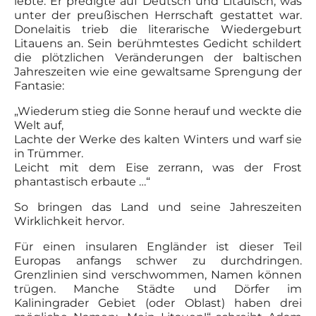
lebte. Er predigte auf Deutsch und Litauisch, was
unter der preußischen Herrschaft gestattet war.
Donelaitis trieb die literarische Wiedergeburt
Litauens an. Sein berühmtestes Gedicht schildert
die plötzlichen Veränderungen der baltischen
Jahreszeiten wie eine gewaltsame Sprengung der
Fantasie:
„Wiederum stieg die Sonne herauf und weckte die
Welt auf,
Lachte der Werke des kalten Winters und warf sie
in Trümmer.
Leicht mit dem Eise zerrann, was der Frost
phantastisch erbaute …“
So bringen das Land und seine Jahreszeiten
Wirklichkeit hervor.
Für einen insularen Engländer ist dieser Teil
Europas anfangs schwer zu durchdringen.
Grenzlinien sind verschwommen, Namen können
trügen. Manche Städte und Dörfer im
Kaliningrader Gebiet (oder Oblast) haben drei