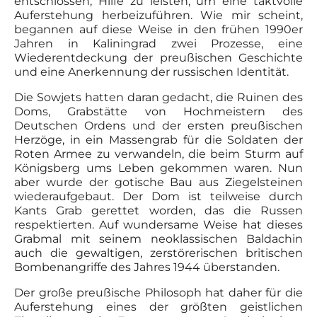
entschlossen, Hilfe zu leisten, um eine taktvolle
Auferstehung herbeizuführen. Wie mir scheint,
begannen auf diese Weise in den frühen 1990er
Jahren in Kaliningrad zwei Prozesse, eine
Wiederentdeckung der preußischen Geschichte
und eine Anerkennung der russischen Identität.
Die Sowjets hatten daran gedacht, die Ruinen des
Doms, Grabstätte von Hochmeistern des
Deutschen Ordens und der ersten preußischen
Herzöge, in ein Massengrab für die Soldaten der
Roten Armee zu verwandeln, die beim Sturm auf
Königsberg ums Leben gekommen waren. Nun
aber wurde der gotische Bau aus Ziegelsteinen
wiederaufgebaut. Der Dom ist teilweise durch
Kants Grab gerettet worden, das die Russen
respektierten. Auf wundersame Weise hat dieses
Grabmal mit seinem neoklassischen Baldachin
auch die gewaltigen, zerstörerischen britischen
Bombenangriffe des Jahres 1944 überstanden.
Der große preußische Philosoph hat daher für die
Auferstehung eines der größten geistlichen