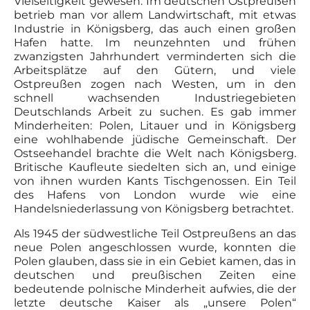
Vielseitigkeit gewesen. Im deutschen Ostpreußen
betrieb man vor allem Landwirtschaft, mit etwas
Industrie in Königsberg, das auch einen großen
Hafen hatte. Im neunzehnten und frühen
zwanzigsten Jahrhundert verminderten sich die
Arbeitsplätze auf den Gütern, und viele
Ostpreußen zogen nach Westen, um in den
schnell wachsenden Industriegebieten
Deutschlands Arbeit zu suchen. Es gab immer
Minderheiten: Polen, Litauer und in Königsberg
eine wohlhabende jüdische Gemeinschaft. Der
Ostseehandel brachte die Welt nach Königsberg.
Britische Kaufleute siedelten sich an, und einige
von ihnen wurden Kants Tischgenossen. Ein Teil
des Hafens von London wurde wie eine
Handelsniederlassung von Königsberg betrachtet.
Als 1945 der südwestliche Teil Ostpreußens an das
neue Polen angeschlossen wurde, konnten die
Polen glauben, dass sie in ein Gebiet kamen, das in
deutschen und preußischen Zeiten eine
bedeutende polnische Minderheit aufwies, die der
letzte deutsche Kaiser als „unsere Polen“