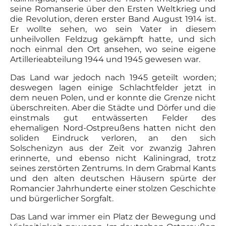
seine Romanserie über den Ersten Weltkrieg und
die Revolution, deren erster Band August 1914 ist.
Er wollte sehen, wo sein Vater in diesem
unheilvollen Feldzug gekämpft hatte, und sich
noch einmal den Ort ansehen, wo seine eigene
Artillerieabteilung 1944 und 1945 gewesen war.
Das Land war jedoch nach 1945 geteilt worden;
deswegen lagen einige Schlachtfelder jetzt in
dem neuen Polen, und er konnte die Grenze nicht
überschreiten. Aber die Städte und Dörfer und die
einstmals gut entwässerten Felder des
ehemaligen Nord-Ostpreußens hatten nicht den
soliden Eindruck verloren, an den sich
Solschenizyn aus der Zeit vor zwanzig Jahren
erinnerte, und ebenso nicht Kaliningrad, trotz
seines zerstörten Zentrums. In dem Grabmal Kants
und den alten deutschen Häusern spürte der
Romancier Jahrhunderte einer stolzen Geschichte
und bürgerlicher Sorgfalt.
Das Land war immer ein Platz der Bewegung und