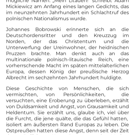
mögliche Namen: „Mein Litauen!“ schreibt Adam
Mickiewicz am Anfang eines langen Gedichts, das
im neunzehnten Jahrhundert ein Schlachtruf des
polnischen Nationalismus wurde.
Johannes Bobrowski erinnerte sich an die
Deutschordensritter und den Kreuzzug im
Norden, der das Christentum und die
Unterwerfung der Ureinwohner, der heidnischen
Pruzzen brachte. Man denkt auch an das
multinationale polnisch-litauische Reich, eine
vorherrschende Macht im späten mittelalterlichen
Europa, dessen König der preußische Herzog
Albrecht im sechzehnten Jahrhundert huldigte.
Diese Geschichte von Menschen, die sich
vermischten, von Persönlichkeiten, die
versuchten, eine Eroberung zu überleben, erzählt
von Duldsamkeit und Angst, von Grausamkeit und
Heldentum. Sie erzählt uns, glaube ich, viel über
die Furcht, die jene quälte, die das Gefühl hatten,
isoliert am äußersten Rand Europas zu leben. Die
Ostpreußen hatten diese Angst, denn seit der Zeit