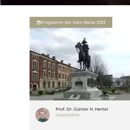
Programm der Kant-Reise 2013
Prof. Dr. Günter H. Hertel
Geschichte