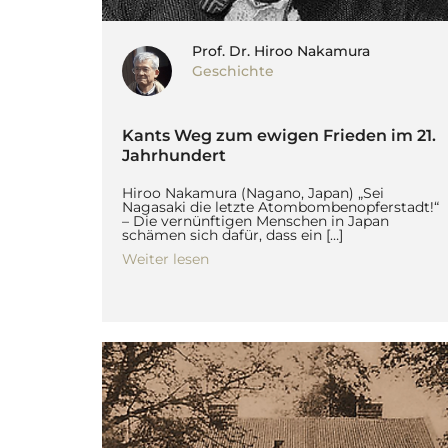
Prof. Dr. Hiroo Nakamura
Geschichte
Kants Weg zum ewigen Frieden im 21.
Jahrhundert
Hiroo Nakamura (Nagano, Japan) „Sei
Nagasaki die letzte Atombombenopferstadt!“
– Die vernünftigen Menschen in Japan
schämen sich dafür, dass ein […]
Weiter lesen