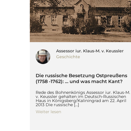
Assessor iur. Klaus-M. v. Keussler
Geschichte
Die russische Besetzung Ostpreußens
(1758 -1762): … und was macht Kant?
Rede des Bohnenkönigs Assessor iur. Klaus-M.
v. Keussler gehalten im Deutsch-Russischen
Haus in Königsberg/Kaliningrad am 22. April
2013 Die russische […]
Weiter lesen