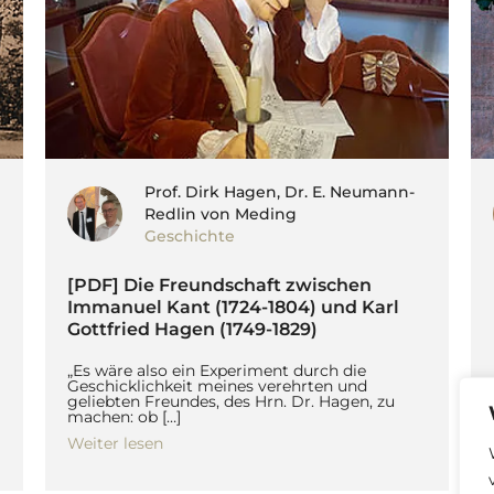
Prof. Dirk Hagen, Dr. E. Neumann-
Redlin von Meding
Geschichte
[PDF] Die Freundschaft zwischen
Immanuel Kant (1724-1804) und Karl
Gottfried Hagen (1749-1829)
„Es wäre also ein Experiment durch die
Geschicklichkeit meines verehrten und
geliebten Freundes, des Hrn. Dr. Hagen, zu
machen: ob […]
Weiter lesen