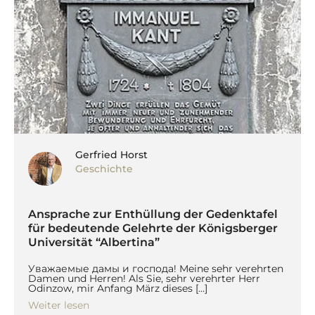
Gerfried Horst
Geschichte
Ansprache zur Enthüllung der Gedenktafel
für bedeutende Gelehrte der Königsberger
Universität “Albertina”
Уважаемые дамы и господа! Мeine sehr verehrten
Damen und Herren! Als Sie, sehr verehrter Herr
Odinzow, mir Anfang März dieses […]
Weiter lesen