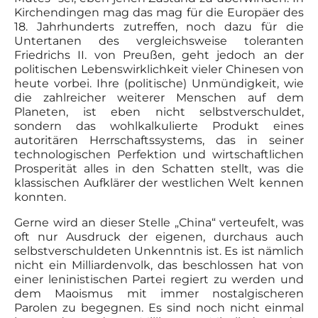
Kirchendingen mag das mag für die Europäer des
18. Jahrhunderts zutreffen, noch dazu für die
Untertanen des vergleichsweise toleranten
Friedrichs II. von Preußen, geht jedoch an der
politischen Lebenswirklichkeit vieler Chinesen von
heute vorbei. Ihre (politische) Unmündigkeit, wie
die zahlreicher weiterer Menschen auf dem
Planeten, ist eben nicht selbstverschuldet,
sondern das wohlkalkulierte Produkt eines
autoritären Herrschaftssystems, das in seiner
technologischen Perfektion und wirtschaftlichen
Prosperität alles in den Schatten stellt, was die
klassischen Aufklärer der westlichen Welt kennen
konnten.
Gerne wird an dieser Stelle „China“ verteufelt, was
oft nur Ausdruck der eigenen, durchaus auch
selbstverschuldeten Unkenntnis ist. Es ist nämlich
nicht ein Milliardenvolk, das beschlossen hat von
einer leninistischen Partei regiert zu werden und
dem Maoismus mit immer nostalgischeren
Parolen zu begegnen. Es sind noch nicht einmal