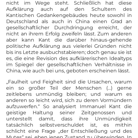
nicht im Wege steht. Schließlich hat diese
Aufklärung auch auf den Schultern des
Kantischen Gedankengebäudes heute sowohl in
Deutschland als auch in China einen Grad an
gesellschaftlicher Durchdringung erreicht, der
nicht an ihrem Erfolg zweifeln lässt. Zum anderen
aber kann Kant die darüber hinaus-gehende
politische Aufklärung aus vielerlei Gründen nicht
bis ins Letzte ausbuchstabieren; doch genau sie ist
es, die eine Revision des aufklärerischen Idealtyps
im Spiegel der gesellschaftlichen Verhältnisse in
China, wie auch bei uns, geboten erscheinen lässt.
„Faulheit und Feigheit sind die Ursachen, warum
ein so großer Teil der Menschen (…) gerne
zeitlebens unmündig bleiben; und warum es
anderen so leicht wird, sich zu deren Vormündern
aufzuwerfen.“ So analysiert Immanuel Kant die
geistige Haltung seiner Zeitgenossen und
unterstellt damit, dass ihre Unmündigkeit
tatsächlich selbstverschuldet ist, es mithin
schlicht eine Frage „der Entschließung und des
Mutes“ sei, eben jenen Zustand zu überwinden. In