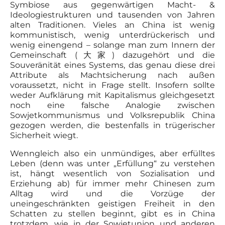
Symbiose aus gegenwärtigen Macht- &
Ideologiestrukturen und tausenden von Jahren
alten Traditionen. Vieles an China ist wenig
kommunistisch, wenig unterdrückerisch und
wenig einengend – solange man zum Innern der
Gemeinschaft (大家) dazugehört und die
Souveränität eines Systems, das genau diese drei
Attribute als Machtsicherung nach außen
voraussetzt, nicht in Frage stellt. Insofern sollte
weder Aufklärung mit Kapitalismus gleichgesetzt
noch eine falsche Analogie zwischen
Sowjetkommunismus und Volksrepublik China
gezogen werden, die bestenfalls in trügerischer
Sicherheit wiegt.
Wenngleich also ein unmündiges, aber erfülltes
Leben (denn was unter „Erfüllung“ zu verstehen
ist, hängt wesentlich von Sozialisation und
Erziehung ab) für immer mehr Chinesen zum
Alltag wird und die Vorzüge der
uneingeschränkten geistigen Freiheit in den
Schatten zu stellen beginnt, gibt es in China
trotzdem, wie in der Sowjetunion und anderen