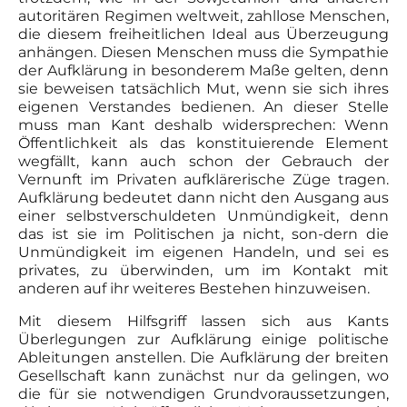
autoritären Regimen weltweit, zahllose Menschen,
die diesem freiheitlichen Ideal aus Überzeugung
anhängen. Diesen Menschen muss die Sympathie
der Aufklärung in besonderem Maße gelten, denn
sie beweisen tatsächlich Mut, wenn sie sich ihres
eigenen Verstandes bedienen. An dieser Stelle
muss man Kant deshalb widersprechen: Wenn
Öffentlichkeit als das konstituierende Element
wegfällt, kann auch schon der Gebrauch der
Vernunft im Privaten aufklärerische Züge tragen.
Aufklärung bedeutet dann nicht den Ausgang aus
einer selbstverschuldeten Unmündigkeit, denn
das ist sie im Politischen ja nicht, son-dern die
Unmündigkeit im eigenen Handeln, und sei es
privates, zu überwinden, um im Kontakt mit
anderen auf ihr weiteres Bestehen hinzuweisen.
Mit diesem Hilfsgriff lassen sich aus Kants
Überlegungen zur Aufklärung einige politische
Ableitungen anstellen. Die Aufklärung der breiten
Gesellschaft kann zunächst nur da gelingen, wo
die für sie notwendigen Grundvoraussetzungen,