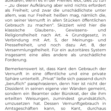
aufklären, wenn es in der Freiheit lebt, dies zu tun
– „zu dieser Aufklärung aber wird nichts erfordert
als Freiheit; und zwar die unschädlichste unter
allem, was nur Freiheit heißen mag, nämlich die,
von seiner Vernunft in allen Stücken öffentlichen
Gebrauch zu machen“. Skizziert wird hier die
klassische Glaubens-, Gewissens- und
Religionsfreiheit nach Art. 4 Grundgesetz, in
Verbindung mit Art. 5, der Meinungs- und
Pressefreiheit, und noch dazu Art. 8, der
Versammlungsfreiheit. Für ein autoritäres System
insgesamt eine alles andere als unschädliche
Forderung.
Bemerkenswert ist, dass Kant den Gebrauch der
Vernunft in eine öffentliche und eine private
Sphäre unterteilt. „Privat“ ließe sich passend durch
„beruflich“ paraphrasieren, denn hier ist nicht der
Dissident in seinen eigene vier Wänden gemeint,
sondern ein Beamter oder Bürokrat, der die ihm
erteilten Weisungen, zumindest grundsätzlich,
umzusetzen hat. Dessen Vernunftgebrauch in
Amtsgeschäften kann, so Kant, durchaus