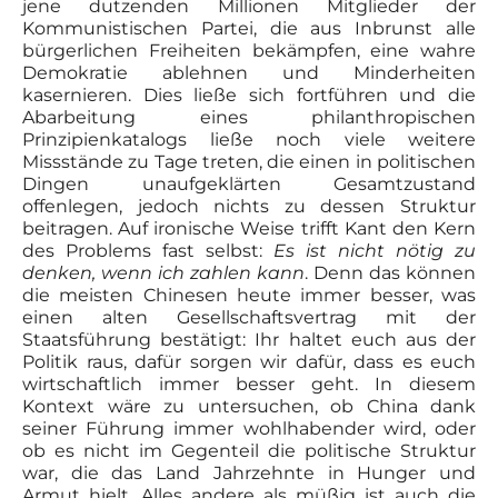
jene dutzenden Millionen Mitglieder der
Kommunistischen Partei, die aus Inbrunst alle
bürgerlichen Freiheiten bekämpfen, eine wahre
Demokratie ablehnen und Minderheiten
kasernieren. Dies ließe sich fortführen und die
Abarbeitung eines philanthropischen
Prinzipienkatalogs ließe noch viele weitere
Missstände zu Tage treten, die einen in politischen
Dingen unaufgeklärten Gesamtzustand
offenlegen, jedoch nichts zu dessen Struktur
beitragen. Auf ironische Weise trifft Kant den Kern
des Problems fast selbst:
Es ist nicht nötig zu
denken, wenn ich zahlen kann
. Denn das können
die meisten Chinesen heute immer besser, was
einen alten Gesellschaftsvertrag mit der
Staatsführung bestätigt: Ihr haltet euch aus der
Politik raus, dafür sorgen wir dafür, dass es euch
wirtschaftlich immer besser geht. In diesem
Kontext wäre zu untersuchen, ob China dank
seiner Führung immer wohlhabender wird, oder
ob es nicht im Gegenteil die politische Struktur
war, die das Land Jahrzehnte in Hunger und
Armut hielt. Alles andere als müßig ist auch die