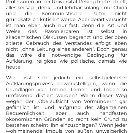
Professoren an der Universität Peking hörte ich oft,
alles sei sag-, denk- und lehrbar, solange nur China
und die Kommunistische Partei nicht
grundsätzlich kritisiert werde. Aber derart versucht
ist man eben auch nur fast, denn die Art und
Weise des Räsonierbaren ist selbst in
akademischen Diskursen begrenzt und der oben
zitierte Gebrauch des Verstandes erfolgt eben
nicht „ohne Leitung eines anderen“. Doch genau
das wäre die notwendige Bedingung für
Aufklärung, religiöse wie politische, damals wie
heute.
Wie lässt sich jedoch ein selbstgeleiteter
Aufklärungsprozess bewerkstelligen, wenn die
Grundlagen von Lehren, Lernen und Leben so
umfassend diktiert werden? Wenn dieser Weg
wegen der „Oberaufsicht von Vormündern“ gar
gefährlich ist, und aufgrund der allgemeinen
Bequemlichkeit, aber auch handfesten
ökonomischen Gründen so recht kein Grund zu
bestehen scheint, ihn einzuschlagen? Wenn jeder
wohlmeinende Impuls von außen unweigerlich