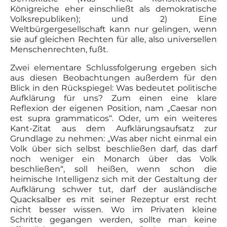
Königreiche eher einschließt als demokratische
Volksrepubliken); und 2) Eine
Weltbürgergesellschaft kann nur gelingen, wenn
sie auf gleichen Rechten für alle, also universellen
Menschenrechten, fußt.
Zwei elementare Schlussfolgerung ergeben sich
aus diesen Beobachtungen außerdem für den
Blick in den Rückspiegel: Was bedeutet politische
Aufklärung für uns? Zum einen eine klare
Reflexion der eigenen Position, nam „Caesar non
est supra grammaticos“. Oder, um ein weiteres
Kant-Zitat aus dem Aufklärungsaufsatz zur
Grundlage zu nehmen: „Was aber nicht einmal ein
Volk über sich selbst beschließen darf, das darf
noch weniger ein Monarch über das Volk
beschließen“, soll heißen, wenn schon die
heimische Intelligenz sich mit der Gestaltung der
Aufklärung schwer tut, darf der ausländische
Quacksalber es mit seiner Rezeptur erst recht
nicht besser wissen. Wo im Privaten kleine
Schritte gegangen werden, sollte man keine