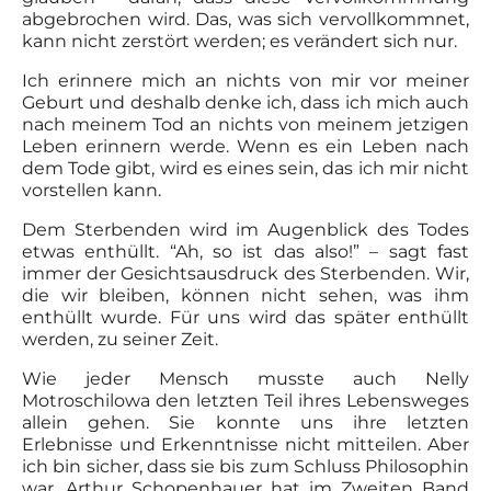
abgebrochen wird. Das, was sich vervollkommnet,
kann nicht zerstört werden; es verändert sich nur.
Ich erinnere mich an nichts von mir vor meiner
Geburt und deshalb denke ich, dass ich mich auch
nach meinem Tod an nichts von meinem jetzigen
Leben erinnern werde. Wenn es ein Leben nach
dem Tode gibt, wird es eines sein, das ich mir nicht
vorstellen kann.
Dem Sterbenden wird im Augenblick des Todes
etwas enthüllt. “Ah, so ist das also!” – sagt fast
immer der Gesichtsausdruck des Sterbenden. Wir,
die wir bleiben, können nicht sehen, was ihm
enthüllt wurde. Für uns wird das später enthüllt
werden, zu seiner Zeit.
Wie jeder Mensch musste auch Nelly
Motroschilowa den letzten Teil ihres Lebensweges
allein gehen. Sie konnte uns ihre letzten
Erlebnisse und Erkenntnisse nicht mitteilen. Aber
ich bin sicher, dass sie bis zum Schluss Philosophin
war. Arthur Schopenhauer hat im Zweiten Band