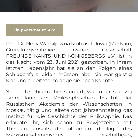
На русском языке
Prof. Dr. Nelly Wassiljewna Motroschilowa (Moskau),
Gründungsmitglied unserer Gesellschaft
FREUNDE KANTS UND KÖNIGSBERGS e.V., ist in
der Nacht vom 23. Juni 2021 gestorben. In ihrem
letzten Lebensjahr hat sie an den Folgen eines
Schlaganfalls leiden müssen, aber sie war geistig
klar und arbeitete, solange sie noch konnte.
Sie hatte Philosophie studiert, war über sechzig
Jahre lang am Philosophischen Institut der
Russischen Akademie der Wissenschaften in
Moskau tätig und leitete dort jahrzehntelang das
Institut für die Geschichte der Philosophie. Das
erlaubte ihr, sich schon zu Sowjetzeiten mit
Themen jenseits der offiziellen Ideologie des
Marxismus-Leninismus zu beschäftigen,