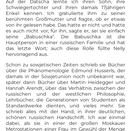
Auf der Datscha lernte ich ihren Sohn, ihre
Schwiegertochter und ihren damals 17jährigen
Enkel kennen. Ich gratulierte ihm zu seiner
berühmten Großmutter und fragte, ob er etwas
von ihr gelesen habe. Das hatte er nicht und hatte
es auch nicht vor; für ihn, sagte er, sei sie einfach
seine „Babuschka“. Die Babuschka ist die
Hauptperson in einer russischen Familie und hat
das letzte Wort; auch diese Rolle füllte Nelly
hervorragend aus.
Schon zu sowjetischen Zeiten schrieb sie Bücher
über die Phänomenologie Edmund Husserls, der
damals in der Sowjetunion noch unbekannt war,
später dann Bücher über Martin Heidegger und
Hannah Arendt, über das Verhältnis zwischen der
russischen und der westlichen Philosophie,
Lehrbücher, die Generationen von Studenten als
Standardwerke dienten, und vieles mehr. Sie
schrieb alles mit der Hand, in ihrer deutlichen,
schönen russischen Handschrift. Ich war einmal
dabei, als sie in einer der großen Moskauer
Metrostationen einer Frau im Gewühl der Menge