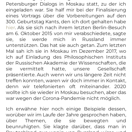
Petersburger Dialogs in Moskau statt, zu der ich
eingeladen war. Sie half mir bei der Finalisierung
eines Vortrags über die Vorbereitungen auf den
300. Geburtstag Kants, den ich dort gehalten habe
hier
. Als sie sich nach ihrem letzten Berlin-Besuch
am 6. Oktober 2015 von mir verabschiedete, sagte
sie, sie werde mich in Russland immer
unterstützen. Das hat sie auch getan. Zum letzten
Mal sah ich sie in Moskau im Dezember 2017, wo
ich auf Einladung des Philosophischen Instituts
der Russischen Akademie der Wissenschaften, die
sie vermittelt hatte, unsere Gesellschaft
präsentierte. Auch wenn wir uns längere Zeit nicht
treffen konnten, waren wir doch immer in Kontakt,
denn wir telefonierten oft miteinander. 2020
wollte ich sie wieder in Moskau besuchen, aber das
war wegen der Corona-Pandemie nicht möglich.
Ich erwähne hier noch einige Beispiele dessen,
worüber wir im Laufe der Jahre gesprochen haben,
über Themen, die sie bewegten und
beunruhigten. Sie klagte darüber, dass man in