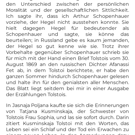
den Unterschied zwischen der persönlichen
Moralität und der gesellschaftlichen Sittlichkeit.
Ich sagte ihr, dass ich Arthur Schopenhauer
vorziehe, der Hegel nicht ausstehen konnte. Sie
hielt dagegen Hegel für bedeutender als
Schopenhauer und sagte, sie könne das
beurteilen; in Russland gebe es kaum jemanden,
der Hegel so gut kenne wie sie. Trotz ihrer
Vorbehalte gegenüber Schopenhauer schrieb sie
für mich mit der Hand einen Brief Tolstois vom 30.
August 1869 an den russischen Dichter Afanassi
Fet ab, in dem Tolstoi berichtete, er habe den
ganzen Sommer hindurch Schopenhauer gelesen
und halte ihn für den genialsten aller Menschen.
Das Blatt liegt seitdem bei mir in einer Ausgabe
der Erzählungen Tolstois.
In Jasnaja Poljana kaufte sie sich die Erinnerungen
von Tatjana Kusminskaja, der Schwester von
Tolstois Frau Sophia, und las sie sofort durch. Darin
zitiert Kusminskaja Tolstoi mit den Worten, das
Leben sei ein Schlaf und der Tod ein Erwachen zu