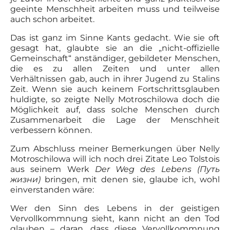
geeinte Menschheit arbeiten muss und teilweise
auch schon arbeitet.
Das ist ganz im Sinne Kants gedacht. Wie sie oft
gesagt hat, glaubte sie an die „nicht-offizielle
Gemeinschaft“ anständiger, gebildeter Menschen,
die es zu allen Zeiten und unter allen
Verhältnissen gab, auch in ihrer Jugend zu Stalins
Zeit. Wenn sie auch keinem Fortschrittsglauben
huldigte, so zeigte Nelly Motroschilowa doch die
Möglichkeit auf, dass solche Menschen durch
Zusammenarbeit die Lage der Menschheit
verbessern können.
Zum Abschluss meiner Bemerkungen über Nelly
Motroschilowa will ich noch drei Zitate Leo Tolstois
aus seinem Werk
Der Weg des Lebens (Путь
жизни)
bringen, mit denen sie, glaube ich, wohl
einverstanden wäre:
Wer den Sinn des Lebens in der geistigen
Vervollkommnung sieht, kann nicht an den Tod
glauben – daran, dass diese Vervollkommnung