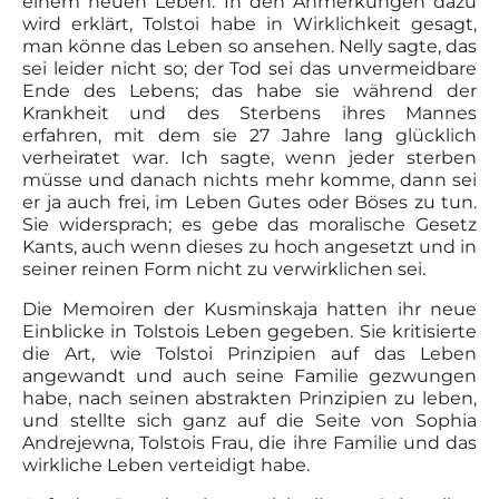
einem neuen Leben. In den Anmerkungen dazu
wird erklärt, Tolstoi habe in Wirklichkeit gesagt,
man könne das Leben so ansehen. Nelly sagte, das
sei leider nicht so; der Tod sei das unvermeidbare
Ende des Lebens; das habe sie während der
Krankheit und des Sterbens ihres Mannes
erfahren, mit dem sie 27 Jahre lang glücklich
verheiratet war. Ich sagte, wenn jeder sterben
müsse und danach nichts mehr komme, dann sei
er ja auch frei, im Leben Gutes oder Böses zu tun.
Sie widersprach; es gebe das moralische Gesetz
Kants, auch wenn dieses zu hoch angesetzt und in
seiner reinen Form nicht zu verwirklichen sei.
Die Memoiren der Kusminskaja hatten ihr neue
Einblicke in Tolstois Leben gegeben. Sie kritisierte
die Art, wie Tolstoi Prinzipien auf das Leben
angewandt und auch seine Familie gezwungen
habe, nach seinen abstrakten Prinzipien zu leben,
und stellte sich ganz auf die Seite von Sophia
Andrejewna, Tolstois Frau, die ihre Familie und das
wirkliche Leben verteidigt habe.