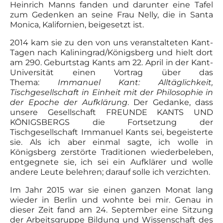
Heinrich Manns fanden und darunter eine Tafel
zum Gedenken an seine Frau Nelly, die in Santa
Monica, Kalifornien, beigesetzt ist.
2014 kam sie zu den von uns veranstalteten Kant-
Tagen nach Kaliningrad/Königsberg und hielt dort
am 290. Geburtstag Kants am 22. April in der Kant-
Universität einen Vortrag über das
Thema:
Immanuel Kant: Alltäglichkeit,
Tischgesellschaft in Einheit mit der Philosophie in
der Epoche der Aufklärung
. Der Gedanke, dass
unsere Gesellschaft FREUNDE KANTS UND
KÖNIGSBERGS die Fortsetzung der
Tischgesellschaft Immanuel Kants sei, begeisterte
sie. Als ich aber einmal sagte, ich wolle in
Königsberg zerstörte Traditionen wiederbeleben,
entgegnete sie, ich sei ein Aufklärer und wolle
andere Leute belehren; darauf solle ich verzichten.
Im Jahr 2015 war sie einen ganzen Monat lang
wieder in Berlin und wohnte bei mir. Genau in
dieser Zeit fand am 24. September eine Sitzung
der Arbeitsgruppe Bildung und Wissenschaft des