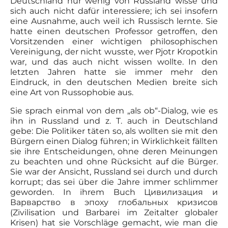
Deutschland nur wenig von Russland wisse und
sich auch nicht dafür interessiere; ich sei insofern
eine Ausnahme, auch weil ich Russisch lernte. Sie
hatte einen deutschen Professor getroffen, den
Vorsitzenden einer wichtigen philosophischen
Vereinigung, der nicht wusste, wer Pjotr Kropotkin
war, und das auch nicht wissen wollte. In den
letzten Jahren hatte sie immer mehr den
Eindruck, in den deutschen Medien breite sich
eine Art von Russophobie aus.
Sie sprach einmal von dem „als ob“-Dialog, wie es
ihn in Russland und z. T. auch in Deutschland
gebe: Die Politiker täten so, als wollten sie mit den
Bürgern einen Dialog führen; in Wirklichkeit fällten
sie ihre Entscheidungen, ohne deren Meinungen
zu beachten und ohne Rücksicht auf die Bürger.
Sie war der Ansicht, Russland sei durch und durch
korrupt; das sei über die Jahre immer schlimmer
geworden. In ihrem Buch Цивилизация и
Варварство в эпоху глобальных кризисов
(Zivilisation und Barbarei im Zeitalter globaler
Krisen) hat sie Vorschläge gemacht, wie man die