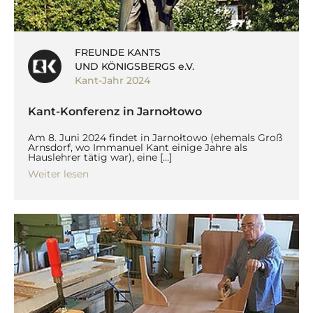
FREUNDE KANTS
UND KÖNIGSBERGS e.V.
Kant-Jahr 2024
Kant-Konferenz in Jarnołtowo
Am 8. Juni 2024 findet in Jarnołtowo (ehemals Groß
Arnsdorf, wo Immanuel Kant einige Jahre als
Hauslehrer tätig war), eine […]
Weiter lesen