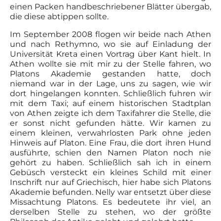
einen Packen handbeschriebener Blätter übergab,
die diese abtippen sollte.
Im September 2008 flogen wir beide nach Athen
und nach Rethymno, wo sie auf Einladung der
Universität Kreta einen Vortrag über Kant hielt. In
Athen wollte sie mit mir zu der Stelle fahren, wo
Platons Akademie gestanden hatte, doch
niemand war in der Lage, uns zu sagen, wie wir
dort hingelangen konnten. Schließlich fuhren wir
mit dem Taxi; auf einem historischen Stadtplan
von Athen zeigte ich dem Taxifahrer die Stelle, die
er sonst nicht gefunden hätte. Wir kamen zu
einem kleinen, verwahrlosten Park ohne jeden
Hinweis auf Platon. Eine Frau, die dort ihren Hund
ausführte, schien den Namen Platon noch nie
gehört zu haben. Schließlich sah ich in einem
Gebüsch versteckt ein kleines Schild mit einer
Inschrift nur auf Griechisch, hier habe sich Platons
Akademie befunden. Nelly war entsetzt über diese
Missachtung Platons. Es bedeutete ihr viel, an
derselben Stelle zu stehen, wo der größte