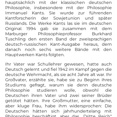
hauptsächlich mit der klassischen deutschen
Philosophie, insbesondere mit der Philosophie
Immanuel Kants. Sie wurde zur führenden
Kantforscherin der Sowjetunion und später
Russlands. Die Werke Kants las sie im deutschen
Original. 1994 gab sie zusammen mit dem
Marburger Philosophieprofessor Burkhard
Tuschling den ersten Band der zweisprachigen
deutsch-russischen Kant-Ausgabe heraus, dem
danach noch sechs weitere Bände mit den
Hauptwerken Kants folgten.
Ihr Vater war Schullehrer gewesen, hatte auch
Deutsch gelernt und fiel 1942 im Kampf gegen die
deutsche Wehrmacht, als sie acht Jahre alt war. Ihr
Großvater, erzählte sie, habe sie zu Beginn ihres
Studiums gefragt, warum sie denn deutsche
Philosophie studieren wolle, obwohl die
Deutschen ihren Vater und zwei seiner Brüder
getötet hätten. Ihre Großmutter, eine einfache,
aber kluge Frau, habe ihm widersprochen: Die
Deutschen hätten sich jahrhundertelang mit
Philosophie beschäftigt, aber das „Dritte Reich“