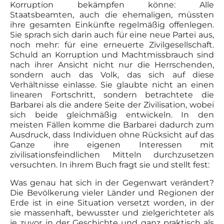
Korruption bekämpfen könne: Alle
Staatsbeamten, auch die ehemaligen, müssten
ihre gesamten Einkünfte regelmäßig offenlegen.
Sie sprach sich darin auch für eine neue Partei aus,
noch mehr: für eine erneuerte Zivilgesellschaft.
Schuld an Korruption und Machtmissbrauch sind
nach ihrer Ansicht nicht nur die Herrschenden,
sondern auch das Volk, das sich auf diese
Verhältnisse einlasse. Sie glaubte nicht an einen
linearen Fortschritt, sondern betrachtete die
Barbarei als die andere Seite der Zivilisation, wobei
sich beide gleichmäßig entwickeln. In den
meisten Fällen komme die Barbarei dadurch zum
Ausdruck, dass Individuen ohne Rücksicht auf das
Ganze ihre eigenen Interessen mit
zivilisationsfeindlichen Mitteln durchzusetzen
versuchten. In ihrem Buch fragt sie und stellt fest:
Was genau hat sich in der Gegenwart verändert?
Die Bevölkerung vieler Länder und Regionen der
Erde ist in eine Situation versetzt worden, in der
sie massenhaft, bewusster und zielgerichteter als
je zuvor in der Geschichte und ganz praktisch als