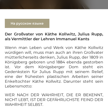
На русском языке
Der Großvater von Käthe Kollwitz, Julius Rupp,
als Vermittler der Lehren Immanuel Kants
Wenn man Leben und Werk von Käthe Kollwitz
würdigen will, muss man auch an ihren Großvater
mütterlicherseits denken, Julius Rupp, der 1809 in
Königsberg geboren und 1884 ebenda gestorben
ist. Vor dem Königsberger Dom steht ein
Gedenkstein für Julius Rupp mit seinem Relief,
eine der frühesten plastischen Arbeiten seiner
Enkeltochter Käthe Kollwitz. Darunter steht sein
Lebensmotto:
WER NACH DER WAHRHEIT, DIE ER BEKENNT,
NICHT LEBT, IST DER GEFÄHRLICHSTE FEIND DER
WAHRHEIT SELBST.