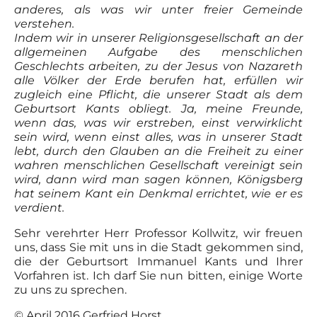
anderes, als was wir unter freier Gemeinde
verstehen.
Indem wir in unserer Religionsgesellschaft an der
allgemeinen Aufgabe des menschlichen
Geschlechts arbeiten, zu der Jesus von Nazareth
alle Völker der Erde berufen hat, erfüllen wir
zugleich eine Pflicht, die unserer Stadt als dem
Geburtsort Kants obliegt. Ja, meine Freunde,
wenn das, was wir erstreben, einst verwirklicht
sein wird, wenn einst alles, was in unserer Stadt
lebt, durch den Glauben an die Freiheit zu einer
wahren menschlichen Gesellschaft vereinigt sein
wird, dann wird man sagen können, Königsberg
hat seinem Kant ein Denkmal errichtet, wie er es
verdient.
Sehr verehrter Herr Professor Kollwitz, wir freuen
uns, dass Sie mit uns in die Stadt gekommen sind,
die der Geburtsort Immanuel Kants und Ihrer
Vorfahren ist. Ich darf Sie nun bitten, einige Worte
zu uns zu sprechen.
© April 2016 Gerfried Horst