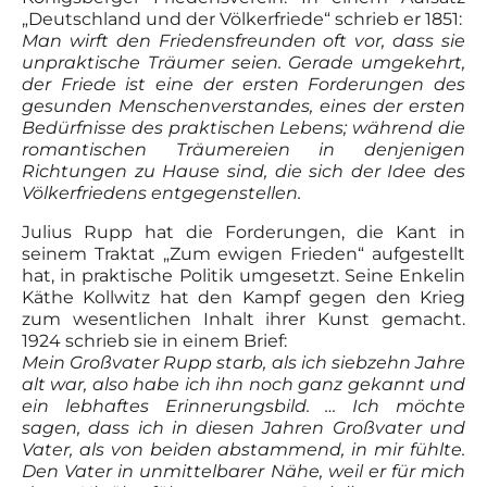
„Deutschland und der Völkerfriede“ schrieb er 1851:
Man wirft den Friedensfreunden oft vor, dass sie
unpraktische Träumer seien. Gerade umgekehrt,
der Friede ist eine der ersten Forderungen des
gesunden Menschenverstandes, eines der ersten
Bedürfnisse des praktischen Lebens; während die
romantischen Träumereien in denjenigen
Richtungen zu Hause sind, die sich der Idee des
Völkerfriedens entgegenstellen.
Julius Rupp hat die Forderungen, die Kant in
seinem Traktat „Zum ewigen Frieden“ aufgestellt
hat, in praktische Politik umgesetzt. Seine Enkelin
Käthe Kollwitz hat den Kampf gegen den Krieg
zum wesentlichen Inhalt ihrer Kunst gemacht.
1924 schrieb sie in einem Brief:
Mein Großvater Rupp starb, als ich siebzehn Jahre
alt war, also habe ich ihn noch ganz gekannt und
ein lebhaftes Erinnerungsbild. … Ich möchte
sagen, dass ich in diesen Jahren Großvater und
Vater, als von beiden abstammend, in mir fühlte.
Den Vater in unmittelbarer Nähe, weil er für mich