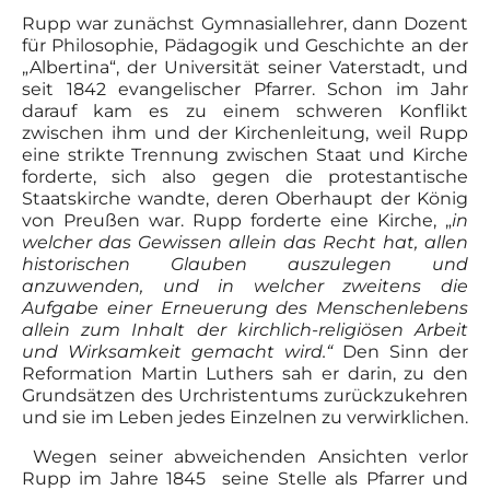
Rupp war zunächst Gymnasiallehrer, dann Dozent
für Philosophie, Pädagogik und Geschichte an der
„Albertina“, der Universität seiner Vaterstadt, und
seit 1842 evangelischer Pfarrer. Schon im Jahr
darauf kam es zu einem schweren Konflikt
zwischen ihm und der Kirchenleitung, weil Rupp
eine strikte Trennung zwischen Staat und Kirche
forderte, sich also gegen die protestantische
Staatskirche wandte, deren Oberhaupt der König
von Preußen war. Rupp forderte eine Kirche, „
in
welcher das Gewissen allein das Recht hat, allen
historischen Glauben auszulegen und
anzuwenden, und in welcher zweitens die
Aufgabe einer Erneuerung des Menschenlebens
allein zum Inhalt der kirchlich-religiösen Arbeit
und Wirksamkeit gemacht wird.“
Den Sinn der
Reformation Martin Luthers sah er darin, zu den
Grundsätzen des Urchristentums zurückzukehren
und sie im Leben jedes Einzelnen zu verwirklichen.
Wegen seiner abweichenden Ansichten verlor
Rupp im Jahre 1845 seine Stelle als Pfarrer und