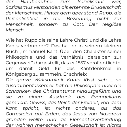
der Hinüberführer zum Sozialismus war,
Sozialismus verstanden als ersehnte Bruderschaft
der Menschheit. Hinter dem aber stand Rupp, die
Persönlichkeit in der Beziehung nicht zur
Menschheit, sondern zu Gott. Der religiöse
Mensch.
Wie hat Rupp die reine Lehre Christi und die Lehre
Kants verbunden? Das hat er in seinem kleinen
Buch „Immanuel Kant. Über den Charakter seiner
Philosophie und das Verhältnis derselben zur
Gegenwart“ dargestellt, das er 1857 veröffentlichte,
um damit Geld für das Kantdenkmal in
Königsberg zu sammeln. Er schrieb:
Die ganze Wirksamkeit Kants lässt sich … so
zusammenfassen: er hat die Philosophie über die
Schranken des Christentums hinausgeführt und
sie zu einem Ausdruck des Evangeliums
gemacht. Gewiss, das Reich der Freiheit, von dem
Kant spricht, ist nichts anderes, als das
Gottesreich auf Erden, das Jesus von Nazareth
gründen wollte, und die Elementarverbindung
der wahren menschlichen Gesellschaft ist nichts