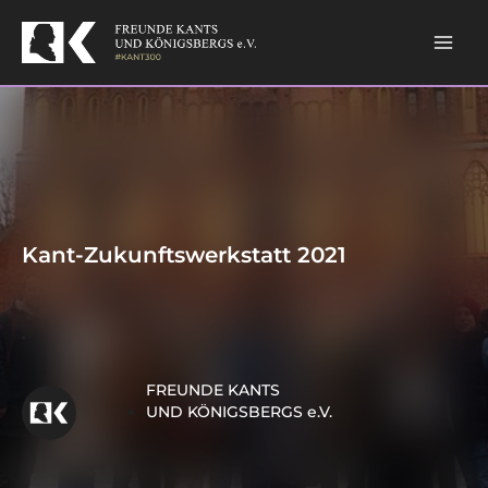
Skip
Mai
to
content
Men
Kant-Zukunftswerkstatt 2021
FREUNDE KANTS
UND KÖNIGSBERGS e.V.