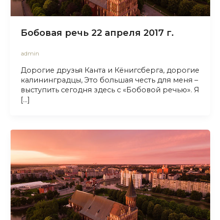
Бобовая речь 22 апреля 2017 г.
admin
Дорогие друзья Канта и Кёнигсберга, дорогие
калининградцы, Это большая честь для меня –
выступить сегодня здесь с «Бобовой речью». Я
[…]