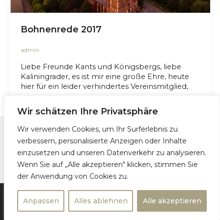
Bohnenrede 2017
admin
Liebe Freunde Kants und Königsbergs, liebe
Kaliningrader, es ist mir eine große Ehre, heute
hier für ein leider verhindertes Vereinsmitglied,
Wir schätzen Ihre Privatsphäre
Wir verwenden Cookies, um Ihr Surferlebnis zu
verbessern, personalisierte Anzeigen oder Inhalte
Kontakt
einzusetzen und unseren Datenverkehr zu analysieren.
Impressum und Datenschutzerklärung
Wenn Sie auf „Alle akzeptieren" klicken, stimmen Sie
der Anwendung von Cookies zu.
© 2026 FREUNDE KANTS UND KÖNIGSBERGS e.V.
Anpassen
Alles ablehnen
Alle akzeptieren