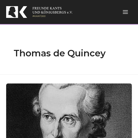
Skip
Mai
to
content
Men
Thomas de Quincey