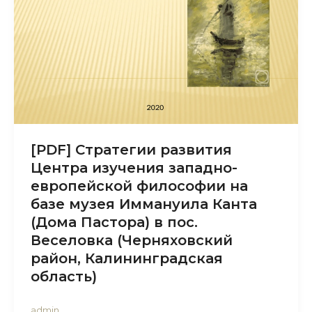
[PDF] Стратегии развития
Центра изучения западно-
европейской философии на
базе музея Иммануила Канта
(Дома Пастора) в пос.
Веселовка (Черняховский
район, Калининградская
область)
admin