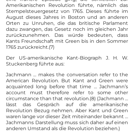
Amerikanischen Revolution führte, nämlich das
Stempelsteuergesetz von 1765. Dieses führte im
August dieses Jahres in Boston und an anderen
Orten zu Unruhen, die das britische Parlament
dazu zwangen, das Gesetz noch im gleichen Jahr
zurückzunehmen. Das würde bedeuten, dass
Kants Freundschaft mit Green bis in den Sommer
1765 zurückreicht.(7)
Der US-amerikanische Kant-Biograph J. H. W.
Stuckenberg führte aus:
Jachmann … makes the conversation refer to the
American Revolution. But Kant and Green were
acquainted long before that time … Jachmann’s
account must therefore refer to some other
circumstance than that revolution.(8) (Jachmann …
lässt das Gespräch auf die amerikanische
Revolution Bezug nehmen. Aber Kant und Green
waren lange vor dieser Zeit miteinander bekannt …
Jachmanns Darstellung muss sich daher auf einen
anderen Umstand als die Revolution beziehen.)