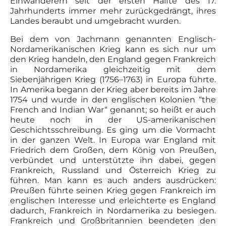
Einwanderern seit der ersten Hälfte des 17.
Jahrhunderts immer mehr zurückgedrängt, ihres
Landes beraubt und umgebracht wurden.
Bei dem von Jachmann genannten Englisch-
Nordamerikanischen Krieg kann es sich nur um
den Krieg handeln, den England gegen Frankreich
in Nordamerika gleichzeitig mit dem
Siebenjährigen Krieg (1756–1763) in Europa führte.
In Amerika begann der Krieg aber bereits im Jahre
1754 und wurde in den englischen Kolonien “the
French and Indian War“ genannt; so heißt er auch
heute noch in der US-amerikanischen
Geschichtsschreibung. Es ging um die Vormacht
in der ganzen Welt. In Europa war England mit
Friedrich dem Großen, dem König von Preußen,
verbündet und unterstützte ihn dabei, gegen
Frankreich, Russland und Österreich Krieg zu
führen. Man kann es auch anders ausdrücken:
Preußen führte seinen Krieg gegen Frankreich im
englischen Interesse und erleichterte es England
dadurch, Frankreich in Nordamerika zu besiegen.
Frankreich und Großbritannien beendeten den