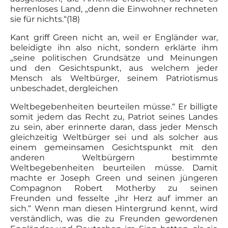
herrenloses Land, „denn die Einwohner rechneten
sie für nichts.“(18)
Kant griff Green nicht an, weil er Engländer war,
beleidigte ihn also nicht, sondern erklärte ihm
„seine politischen Grundsätze und Meinungen
und den Gesichtspunkt, aus welchem jeder
Mensch als Weltbürger, seinem Patriotismus
unbeschadet, der­gleichen
Weltbegebenheiten beurteilen müsse.“ Er billigte
somit jedem das Recht zu, Patriot seines Landes
zu sein, aber erinnerte daran, dass jeder Mensch
gleichzeitig Weltbürger sei und als solcher aus
einem gemeinsamen Gesichtspunkt mit den
anderen Weltbürgern bestimmte
Weltbegebenheiten beurteilen müsse. Damit
machte er Joseph Green und seinen jüngeren
Compagnon Robert Motherby zu seinen
Freunden und fesselte „ihr Herz auf immer an
sich.“ Wenn man diesen Hintergrund kennt, wird
verständlich, was die zu Freunden gewordenen