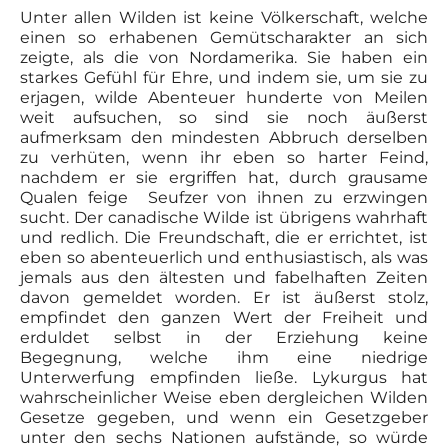
Unter allen Wilden ist keine Völkerschaft, welche
einen so erhabenen Gemütscharakter an sich
zeigte, als die von Nordamerika. Sie haben ein
starkes Gefühl für Ehre, und indem sie, um sie zu
erjagen, wilde Abenteuer hunderte von Meilen
weit aufsuchen, so sind sie noch äußerst
aufmerksam den mindesten Abbruch derselben
zu verhüten, wenn ihr eben so harter Feind,
nachdem er sie ergriffen hat, durch grausame
Qualen feige Seufzer von ihnen zu erzwingen
sucht. Der canadische Wilde ist übrigens wahrhaft
und redlich. Die Freundschaft, die er errichtet, ist
eben so abenteuerlich und enthusiastisch, als was
jemals aus den ältesten und fabelhaften Zeiten
davon gemeldet worden. Er ist äußerst stolz,
empfindet den ganzen Wert der Freiheit und
erduldet selbst in der Erziehung keine
Begegnung, welche ihm eine niedrige
Unterwerfung empfinden ließe. Lykurgus hat
wahrscheinlicher Weise eben dergleichen Wilden
Gesetze gegeben, und wenn ein Gesetzgeber
unter den sechs Nationen aufstände, so würde