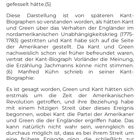
gefesselt hätte.(5)
Diese Darstellung ist von späteren Kant-
Biographen so verstanden worden, als hätten Kant
und Green über das Verhalten der Engländer im
nordamerikanischen Unabhängigkeitskrieg (1775-
1783) gestritten und Kant habe sich auf die Seite
der Amerikaner gestellt. Da Kant und Green
nachweislich schon viel früher befreundet waren,
vertrat der Kant-Biograph Vorländer die Meinung,
die Erzählung Jachmanns könne nicht stimmen.
(6) Manfred Kühn schrieb in seiner Kant-
Biographie:
Es ist gesagt worden, Green und Kant hätten sich
erstmals um die Zeit der Amerikanischen
Revolution getroffen, und ihre Beziehung habe
mit einem hitzigen Streit über dieses Ereignis
begonnen, wobei Kant die Partei der Amerikaner
und Green die der Engländer ergriffen habe. Das
kann natürlich nicht wahr sein, wenngleich es
durchaus möglich ist, dass es bei ihrem Streit um
eine frühere Episode ging, die schließlich zur