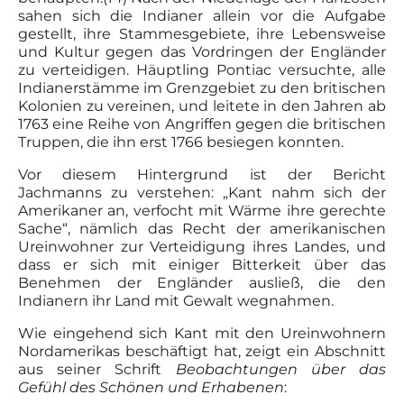
sahen sich die Indianer allein vor die Aufgabe
gestellt, ihre Stammesgebiete, ihre Lebensweise
und Kultur gegen das Vordringen der Engländer
zu verteidigen. Häuptling Pontiac versuchte, alle
Indianerstämme im Grenzgebiet zu den britischen
Kolonien zu vereinen, und leitete in den Jahren ab
1763 eine Reihe von Angriffen gegen die britischen
Truppen, die ihn erst 1766 besiegen konnten.
Vor diesem Hintergrund ist der Bericht
Jachmanns zu verstehen: „Kant nahm sich der
Amerikaner an, verfocht mit Wärme ihre ge­rechte
Sache“, nämlich das Recht der amerikanischen
Ureinwohner zur Verteidigung ihres Landes, und
dass er sich mit einiger Bitterkeit über das
Benehmen der Engländer ausließ, die den
Indianern ihr Land mit Gewalt wegnahmen.
Wie eingehend sich Kant mit den Ureinwohnern
Nordamerikas beschäftigt hat, zeigt ein Abschnitt
aus seiner Schrift
Beobachtungen über das
Gefühl des Schönen und Erhabenen
: