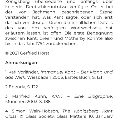
Königsberg übersiedelte und anfangs über
keinerlei Deutschkenntnisse verfügte. Ob er bei
der von Jachmann beschriebenen Szene
verstanden hat, was Kant sagte, oder sich erst
danach von Joseph Green die inhaltlichen Details
des von ihm verfolgten Wortwechsels hat
erläutern lassen, ist offen. Die erste Begegnung
zwischen Kant, Green und Motherby könnte also
bis in das Jahr 1754 zurückreichen.
© 2021 Gerfried Horst
Anmerkungen
1 Karl Vorländer,
Immanuel Kant – Der Mann und
das Werk
, Wiesbaden 2003, Erstes Buch, S. 121
2 Ebenda, S. 122
3 Manfred Kühn,
KANT – Eine Biographie
,
München 2003, S. 188
4 Simon Wain-Hobson,
The Königsberg Kant
Glass
, © Glass Society, Glass Matters 10, January