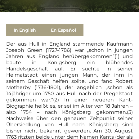
In English
En Español
Der aus Hull in England stammende Kaufmann
Joseph Green (1727-1786) war „schon in jungen
Jahren aus England herübergekommen”(1) und
baute in Königsberg ein blühendes
Handelsgeschäft auf. Er suchte in seiner
Heimatstadt einen jungen Mann, der ihm in
seinem Geschäft helfen sollte, und fand Robert
Motherby (1736-1801), der angeblich „schon als
14jähriger um 1750 aus Hull nach der Pregelstadt
gekommen war.”(2) In einer neueren Kant-
Biographie heißt es, er sei im Alter von 18 Jahren –
also 1754 – nach Königsberg gekommen.(3)
Nachweise über den genauen Zeitpunkt seiner
Übersiedlung von Hull nach Königsberg sind
bisher nicht bekannt geworden. Am 30. August
1763 ritzten beide unter dem Namen Kants (der als