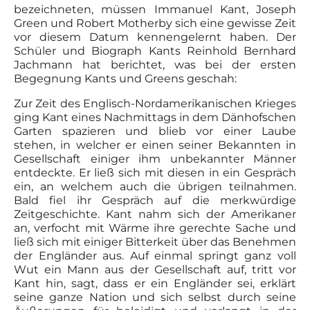
bezeichneten, müssen Immanuel Kant, Joseph
Green und Robert Motherby sich eine gewisse Zeit
vor diesem Datum kennengelernt haben. Der
Schüler und Biograph Kants Reinhold Bernhard
Jachmann hat berichtet, was bei der ersten
Begegnung Kants und Greens geschah:
Zur Zeit des Englisch-Nordamerikanischen Krieges
ging Kant eines Nachmittags in dem Dänhofschen
Garten spazieren und blieb vor einer Laube
stehen, in welcher er einen seiner Bekannten in
Ge­sellschaft einiger ihm unbekannter Männer
entdeckte. Er ließ sich mit diesen in ein Gespräch
ein, an welchem auch die übrigen teilnahmen.
Bald fiel ihr Gespräch auf die merkwürdige
Zeitgeschichte. Kant nahm sich der Amerikaner
an, verfocht mit Wärme ihre ge­rechte Sache und
ließ sich mit einiger Bitterkeit über das Benehmen
der Engländer aus. Auf einmal springt ganz voll
Wut ein Mann aus der Gesellschaft auf, tritt vor
Kant hin, sagt, dass er ein Engländer sei, erklärt
seine ganze Nation und sich selbst durch seine