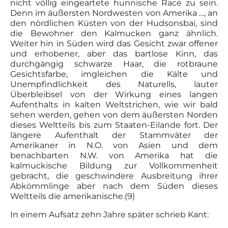
nicht völlig eingeartete hunnische Race zu sein.
Denn im äußersten Nordwesten von Amerika …, an
den nördlichen Küsten von der Hudsonsbai, sind
die Bewohner den Kalmucken ganz ähnlich.
Weiter hin in Süden wird das Gesicht zwar offener
und erhobener, aber das bartlose Kinn, das
durchgängig schwarze Haar, die rotbraune
Gesichtsfarbe, imgleichen die Kälte und
Unempfindlichkeit des Naturells, lauter
Überbleibsel von der Wirkung eines langen
Aufenthalts in kalten Weltstrichen, wie wir bald
sehen werden, gehen von dem äußersten Norden
dieses Weltteils bis zum Staaten-Eilande fort. Der
längere Aufenthalt der Stammväter der
Amerikaner in N.O. von Asien und dem
benachbarten N.W. von Amerika hat die
kalmuckische Bildung zur Vollkommenheit
gebracht, die geschwindere Ausbreitung ihrer
Abkömmlinge aber nach dem Süden dieses
Weltteils die amerikanische.(9)
In einem Aufsatz zehn Jahre später schrieb Kant: