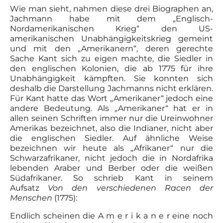
Wie man sieht, nahmen diese drei Biographen an,
Jachmann habe mit dem „Englisch-
Nordamerikanischen Krieg“ den US-
amerikanischen Unabhängigkeitskrieg gemeint
und mit den „Amerikanern“, deren gerechte
Sache Kant sich zu eigen machte, die Siedler in
den englischen Kolonien, die ab 1775 für ihre
Unabhängigkeit kämpften. Sie konnten sich
deshalb die Darstellung Jachmanns nicht erklären.
Für Kant hatte das Wort „Amerikaner“ jedoch eine
andere Bedeutung. Als „Amerikaner“ hat er in
allen seinen Schriften immer nur die Ureinwohner
Amerikas bezeichnet, also die Indianer, nicht aber
die englischen Siedler. Auf ähnliche Weise
bezeichnen wir heute als „Afrikaner“ nur die
Schwarzafrikaner, nicht jedoch die in Nordafrika
lebenden Araber und Berber oder die weißen
Südafrikaner. So schrieb Kant in seinem
Aufsatz
Von den verschiedenen Racen der
Menschen
(1775):
Endlich scheinen die A m e r i k a n e r eine noch