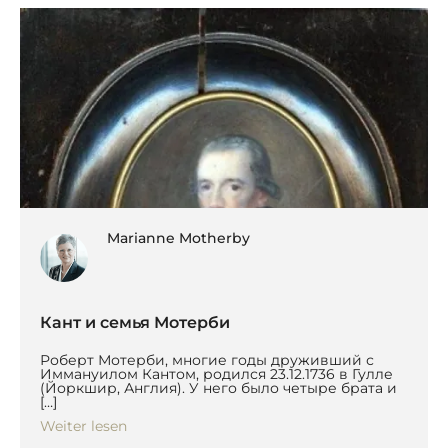
Marianne Motherby
Кант и семья Мотерби
Роберт Мотерби, многие годы друживший с
Иммануилом Кантом, родился 23.12.1736 в Гулле
(Йоркшир, Англия). У него было четыре брата и
[…]
Weiter lesen