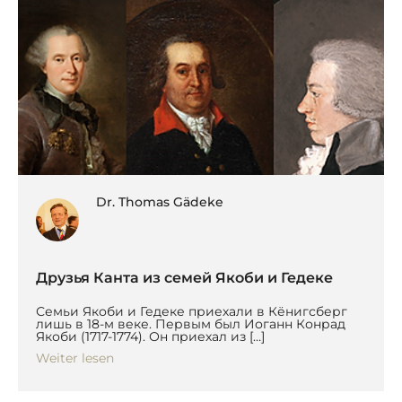
Dr. Thomas Gädeke
Друзья Канта из семей Якоби и Гедеке
Семьи Якоби и Гедеке приехали в Кёнигсберг
лишь в 18-м веке. Первым был Иоганн Конрад
Якоби (1717-1774). Он приехал из […]
Weiter lesen