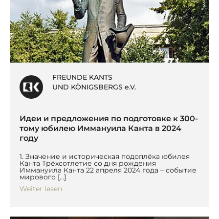
FREUNDE KANTS
UND KÖNIGSBERGS e.V.
Идеи и предложения по подготовке к 300-
тому юбилею Иммануила Канта в 2024
году
1. Значение и историческая подоплёка юбилея
Канта Трёхсотлетие со дня рождения
Иммануила Канта 22 апреля 2024 года – событие
мирового […]
Weiter lesen