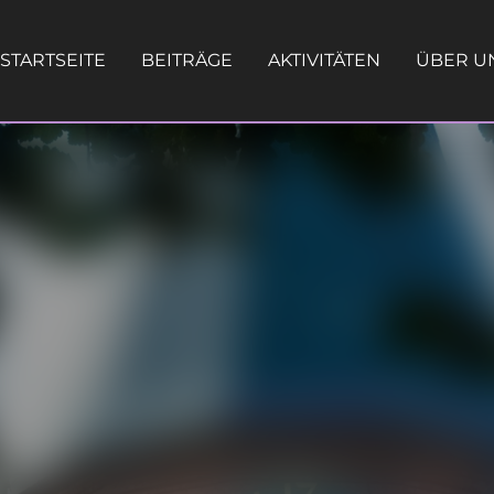
STARTSEITE
BEITRÄGE
AKTIVITÄTEN
ÜBER U