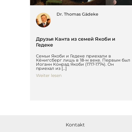
Dr. Thomas Gädeke
Друзья Канта из семей Якоби и
Гедеке
Семьи Якоби и Гедеке приехали в
Кёнигсберг лишь в 18-м веке. Первым был
Иоганн Конрад Якоби (1717-1774). Он
приехал из […]
Weiter lesen
Kontakt