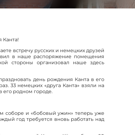
я Канта!
ваете встречу русских и немецких друзей
тавил в наше распоряжение помещения
кой стороны организовал наше здесь
тпраздновать день рождения Канта в его
аз. 33 немецких «друга Канта» взяли на
в его родном городе.
ом соборе и «бобовый ужин» теперь уже
аждый год требуется вновь работать над