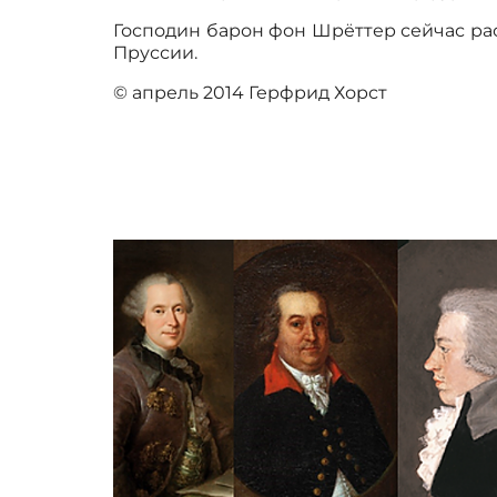
Господин барон фон Шрёттер сейчас рас
Пруссии.
© апрель 2014 Герфрид Хорст