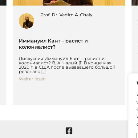
Prof. Dr. Vadim A. Chaly
Иммануил Кант – расист и
колониалист?
Дискуссия Иммануил Кант – расист и
колониалист? В. А. Чалый [1] В конце мая
2020 г. в США после вызвавшего большой
резонанс […]
Weiter lesen