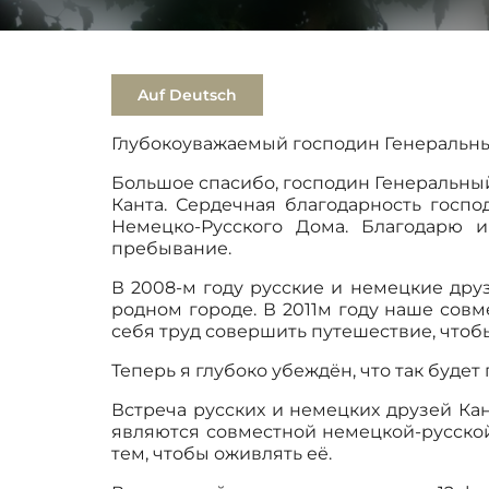
Auf Deutsch
Глубокоуважаемый господин Генеральный
Большое спасибо, господин Генеральный 
Канта. Сердечная благодарность гос
Немецко-Русского Дома. Благодарю 
пребывание.
В 2008-м году русские и немецкие друз
родном городе. В 2011м году наше совм
себя труд совершить путешествие, чтоб
Теперь я глубоко убеждён, что так буде
Встреча русских и немецких друзей Ка
являются совместной немецкой-русской 
тем, чтобы оживлять её.