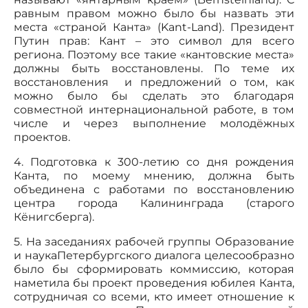
равным правом можно было бы назвать эти
места «страной Канта» (Kant-Land). Президент
Путин прав: Кант – это символ для всего
региона. Поэтому все такие «кантовские места»
должны быть восстановлены. По теме их
восстановления и предложений о том, как
можно было бы сделать это благодаря
совместной интернациональной работе, в том
числе и через выполнение молодёжных
проектов.
4. Подготовка к 300-летию со дня рождения
Канта, по моему мнению, должна быть
объединена с работами по восстановлению
центра города Калининграда (старого
Кёнигсберга).
5. На заседаниях рабочей группы Образование
и наукаПетербургского диалога целесообразно
было бы сформировать коммиссию, которая
наметила бы проект проведения юбилея Канта,
сотрудничая со всеми, кто имеет отношение к