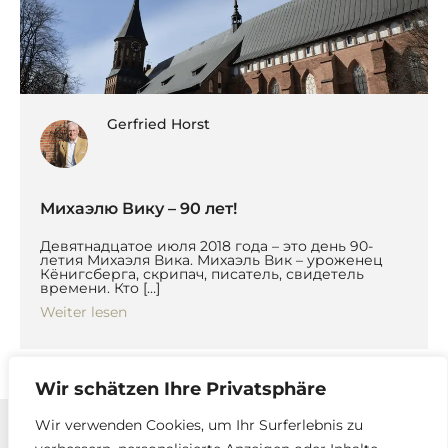
Gerfried Horst
Михаэлю Вику – 90 лет!
Девятнадцатое июля 2018 года – это день 90-
летия Михаэля Вика. Михаэль Вик – уроженец
Кёнигсберга, скрипач, писатель, свидетель
времени. Кто […]
Weiter lesen
Wir schätzen Ihre Privatsphäre
Wir verwenden Cookies, um Ihr Surferlebnis zu