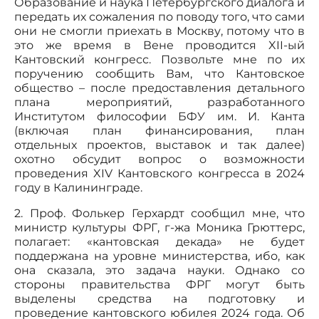
Образование и наука Петербургского диалога и
передать их сожаления по поводу того, что сами
они не смогли приехать в Москву, потому что в
это же время в Вене проводится XII-ый
Кантовский конгресс. Позвольте мне по их
поручению сообщить Вам, что Кантовское
общество – после предоставления детального
плана мероприятий, разработанного
Институтом философии БФУ им. И. Канта
(включая план финансирования, план
отдельных проектов, выставок и так далее)
охотно обсудит вопрос о возможности
проведения XIV Кантовского конгресса в 2024
году в Калининграде.
2. Проф. Фолькер Герхардт сообщил мне, что
министр культуры ФРГ, г-жа Моника Грюттерс,
полагает: «кантовская декада» не будет
поддержана на уровне министерства, ибо, как
она сказала, это задача науки. Однако со
стороны правительства ФРГ могут быть
выделены средства на подготовку и
проведение кантовского юбилея 2024 года. Об