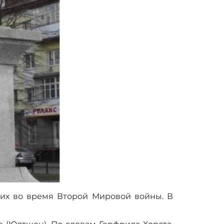
бших во время Второй Мировой войны. В