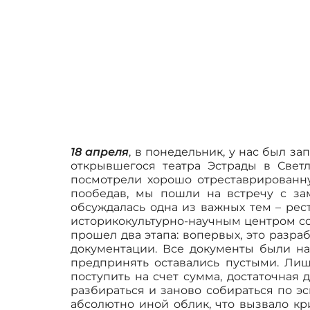
18 апреля
, в понедельник, у нас был з
открывшегося театра Эстрады в Свет
посмотрели хорошо отреставрированную
пообедав, мы пошли на встречу с за
обсуждалась одна из важных тем – рес
историкокультурно-научным центром со 
прошел два этапа: вопервых, это разра
документации. Все документы были на
предпринять оставались пустыми. Лиш
поступить на счет сумма, достаточная 
разбираться и заново собираться по э
абсолютно иной облик, что вызвало кри