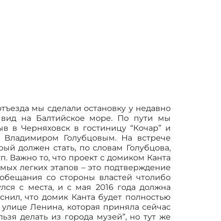
 отъезда мы сделали остановку у недавно
 вид на Балтийское море. По пути мы
ыв в Черняховск в гостиницу “Кочар” и
– Владимиром Голубцовым. На встрече
ый должен стать, по словам Голубцова,
. Важно то, что проект с домиком Канта
амых легких этапов – это подтверждение
 обещания со стороны властей чтолибо
ся с места, и с мая 2016 года должна
яснил, что домик Канта будет полностью
 улице Ленина, которая приняла сейчас
ьзя делать из города музей”, но тут же