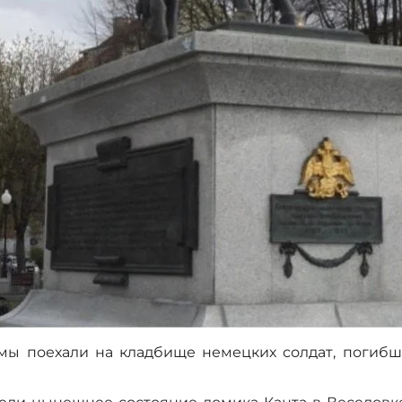
а мы поехали на кладбище немецких солдат, поги