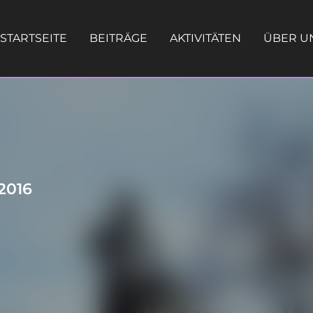
STARTSEITE
BEITRÄGE
AKTIVITÄTEN
ÜBER U
2016