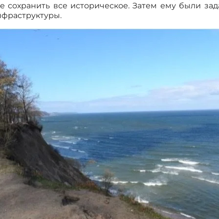
же сохранить все историческое. Затем ему были за
нфраструктуры.