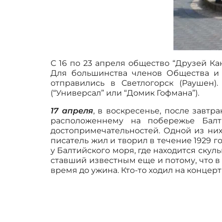
С 16 по 23 апреля общество “Друзей Ка
Для большинства членов Общества и 
отправились в Светлогорск (Раушен)
(“Универсал” или “Домик Гофмана”).
17 апреля
, в воскресенье, после завтр
расположеннему на побережье Балт
достопримечательностей. Одной из них
писатель жил и творил в течение 1929 
у Балтийского моря, где находится скул
ставший известным еще и потому, что в 
время до ужина. Кто-то ходил на концерт 