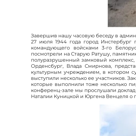
Завершив нашу часовую беседу в админ
27 июля 1944 года город Инстербург 
командующего войсками 3-го Белору
посмотрели на Старую Ратушу, памятник
полуразрушенный замковый комплекс, 
Орденсбург, Влада Смирнова, предст
культурным учреждением, в котором су
выступили несколько ее участников. За
которые выполнили тоже несколько пи
конференц-зале мы прослушали доклад В
Наталии Куницкой и Юргена Венцеля о п