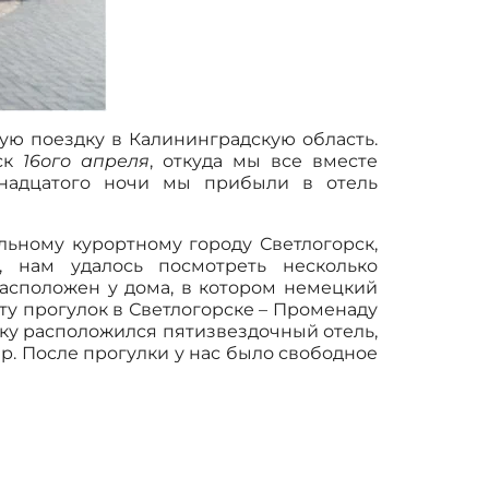
кую поездку в Калининградскую область.
ьск
16ого апреля
, откуда мы все вместе
венадцатого ночи мы прибыли в отель
ельному курортному городу Светлогорск,
 нам удалось посмотреть несколько
расположен у дома, в котором немецкий
ту прогулок в Светлогорске – Променаду
леку расположился пятизвездочный отель,
ер. После прогулки у нас было свободное