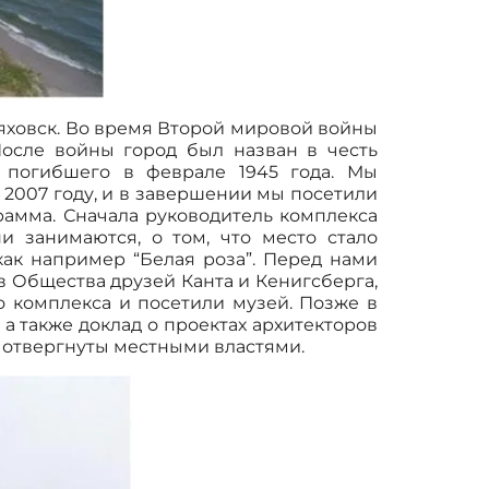
яховск. Во время Второй мировой войны
После войны город был назван в честь
 погибшего в феврале 1945 года. Мы
 2007 году, и в завершении мы посетили
амма. Сначала руководитель комплекса
 занимаются, о том, что место стало
как например “Белая роза”. Перед нами
в Общества друзей Канта и Кенигсберга,
 комплекса и посетили музей. Позже в
а также доклад о проектах архитекторов
 отвергнуты местными властями.