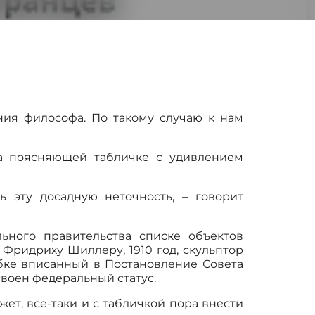
ния философа. По такому случаю к нам
на поясняющей табличке с удивлением
 эту досадную неточность, – говорит
ьного правительства списке объектов
Фридриху Шиллеру, 1910 год, скульптор
шибке вписанный в Постановление Совета
своен федеральный статус.
жет, все-таки и с табличкой пора внести