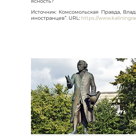
ясность?
Источник: Комсомольская Правда, Вла
иностранцев”. URL:
https://www.kaliningra