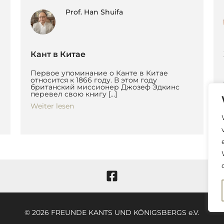
Prof. Han Shuifa
Кант в Китае
Первое упоминание о Канте в Китае
относится к 1866 году. В этом году
британский миссионер Джозеф Эдкинс
перевел свою книгу […]
Weiter lesen
© 2026 FREUNDE KANTS UND KÖNIGSBERGS e.V.