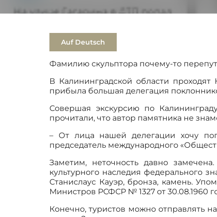
Auf Deutsch
Фамилию скульптора почему-то перепу
В Калининградской области проходят 
прибыла большая делегация поклонников
Совершая экскурсию по Калининграду
прочитали, что автор памятника не знам
– От лица нашей делегации хочу поп
председатель международного «Общества
Заметим, неточность давно замечена
культурного наследия федерального зн
Станислаус Кауэр, бронза, камень. Упо
Министров РСФСР № 1327 от 30.08.1960 г
Конечно, туристов можно отправлять на 