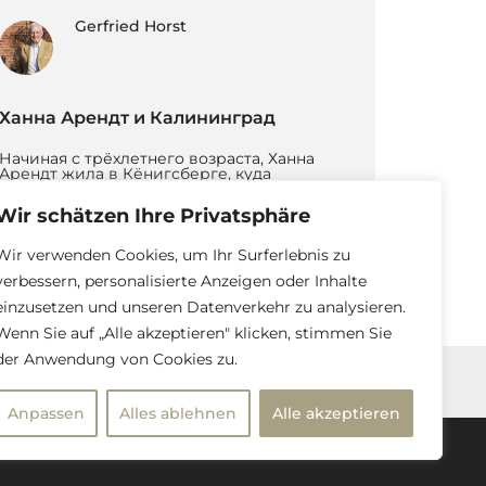
Gerfried Horst
Ханна Арендт и Калининград
Начиная с трёхлетнего возраста, Ханна
Арендт жила в Кёнигсберге, куда
вернулись её родители. В этом городе она
росла, ходила в […]
Wir schätzen Ihre Privatsphäre
Weiter lesen
Wir verwenden Cookies, um Ihr Surferlebnis zu
verbessern, personalisierte Anzeigen oder Inhalte
einzusetzen und unseren Datenverkehr zu analysieren.
Wenn Sie auf „Alle akzeptieren" klicken, stimmen Sie
der Anwendung von Cookies zu.
Impressum und Datenschutzerklärung
Anpassen
Alles ablehnen
Alle akzeptieren