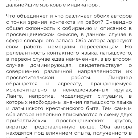
дальнейшие языковые индикаторы.
Что объединяет и что различает обоих авторов
с точки зрения контекста их работ? Очевидно
общая склонность к собиранию и описанию в
просвещенческом смысле, в данном случае в
сфере словарного запаса. Оба автора адресуют
свои работы немецким переселенцам. Но
релевантность контактного языка, латышского,
в первом случае едва намеченная, а во втором
случае доминирующая, свидетельствует о
совершенно различной направленности их
просветительской работы. Линднер
обращается к адресату, вращающемуся
исключительно в немецкоязычных кругах,
Ланге, напротив, моделирует ситуации, в
которых необходимы знания латышского языка
и латышского крестьянского быта. Тем самым
оба автора невольно вписываются в схему двух
прибалтийских просвещенческих кругов,
вкратце представленную выше. Оба автора
находятся под влиянием опыта, полученного в