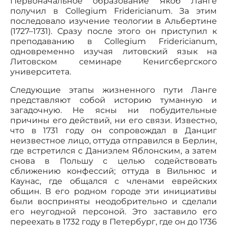
Первоначальное образование Якоб Ланге
получил в Collegium Fridericianum. За этим
последовало изучение теологии в Альбертине
(1727–1731). Сразу после этого он приступил к
преподаванию в Collegium Fridericianum,
одновременно изучая литовский язык на
Литовском семинаре Кенигсбергского
университета.
Следующие этапы жизненного пути Ланге
представляют собой историю туманную и
загадочную. Не ясны ни побудительные
причины его действий, ни его связи. Известно,
что в 1731 году он сопровождал в Данциг
неизвестное лицо, оттуда отправился в Берлин,
где встретился с Даниэлем Яблонским, а затем
снова в Польшу с целью содействовать
сближению конфессий; оттуда в Вильнюс и
Каунас, где общался с членами еврейских
общин. В его родном городе эти инициативы
были восприняты неодобрительно и сделали
его неугодной персоной. Это заставило его
переехать в 1732 году в Петербург, где он до 1736