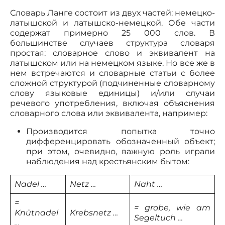
Словарь Ланге состоит из двух частей: немецко-
латышской и латышско-немецкой. Обе части
содержат примерно 25 000 слов. В
большинстве случаев структура словаря
простая: словарное слово и эквивалент на
латышском или на немецком языке. Но все же в
нем встречаются и словарные статьи с более
сложной структурой (подчиненные словарному
слову языковые единицы) и/или случаи
речевого употребления, включая объяснения
словарного слова или эквивалента, например:
Производится попытка точно
дифференцировать обозначенный объект;
при этом, очевидно, важную роль играли
наблюдения над крестьянским бытом:
Nadel …
Netz …
Naht …
=
= grobe, wie am
Knütnadel
Krebsnetz …
Segeltuch …
…