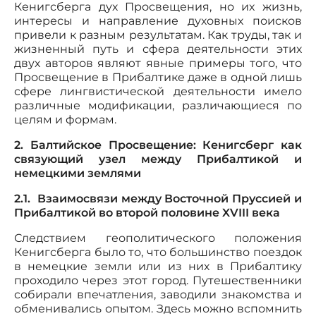
Кенигсберга дух Просвещения, но их жизнь,
интересы и направление духовных поисков
привели к разным результатам. Как труды, так и
жизненный путь и сфера деятельности этих
двух авторов являют явные примеры того, что
Просвещение в Прибалтике даже в одной лишь
сфере лингвистической деятельности имело
различные модификации, различающиеся по
целям и формам.
2. Балтийское Просвещение: Кенигсберг как
связующий узел между Прибалтикой и
немецкими землями
2.1. Взаимосвязи между Восточной Пруссией и
Прибалтикой во второй половине XVIII века
Следствием геополитического положения
Кенигсберга было то, что большинство поездок
в немецкие земли или из них в Прибалтику
проходило через этот город. Путешественники
собирали впечатления, заводили знакомства и
обменивались опытом. Здесь можно вспомнить