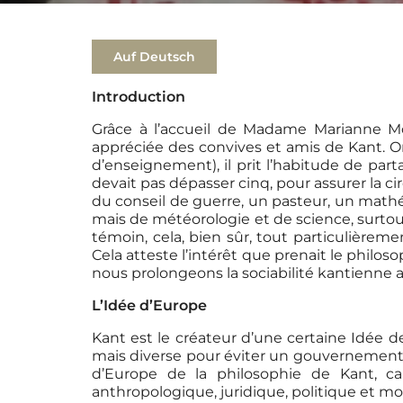
Auf Deutsch
Introduction
Grâce à l’accueil de Madame Marianne Mo
appréciée des convives et amis de Kant. On
d’enseignement), il prit l’habitude de par
devait pas dépasser cinq, pour assurer la ci
du conseil de guerre, un pasteur, un mathé
mais de météorologie et de science, surtout
témoin, cela, bien sûr, tout particulièreme
Cela atteste l’intérêt que prenait le philo
nous prolongeons la sociabilité kantienne a
L’Idée d’Europe
Kant est le créateur d’une certaine Idée de 
mais diverse pour éviter un gouvernement mo
d’Europe de la philosophie de Kant, c
anthropologique, juridique, politique et mor