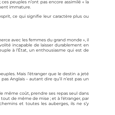
; ces peuples n’ont pas encore assimilé « la
uement immature.
rit, ce qui signifie leur caractère plus ou
mmerce avec les femmes du grand monde », il
ivolité incapable de laisser durablement en
euple à l’État, un enthousiasme qui est de
euples. Mais l’étranger que le destin a jeté
pas Anglais – autant dire qu’il n’est pas un
ur le même coût, prendre ses repas seul dans
st tout de même de mise ; et à l’étranger, par
hemins et toutes les auberges, ils ne s’y