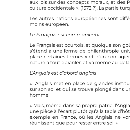
aux lois sur des concepts moraux, et des Po
culture occidentale ». (1372 ?). La partie t
Les autres nations européennes sont différ
moins européen.
Le Français est communicatif
Le Français est courtois, et quoique son g
s’étend à une forme de philanthropie unive
place certaines formes » et d’un contagi
nature à tout ébranler, et va même au-delà
L’Anglais est d’abord anglais
« l’Anglais met en place de grandes institu
sur son sol et qui se trouve plongé dans un
homme.
« Mais, même dans sa propre patrie, l’Angla
une pièce à l’écart plutôt qu’à la table d’hô
exemple en France, où les Anglais ne von
réunissent que pour rester entre soi. »