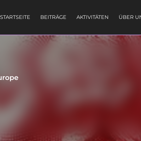
STARTSEITE
BEITRÄGE
AKTIVITÄTEN
ÜBER U
Europe