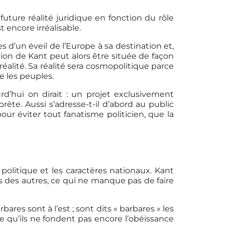
future réalité juridique en fonction du rôle
 encore irréalisable.
ses d’un éveil de l’Europe à sa destination et,
tion de Kant peut alors être située de façon
réalité. Sa réalité sera cosmopolitique parce
e les peuples.
urd’hui on dirait : un projet exclusivement
rète. Aussi s’adresse-t-il d’abord au public
pour éviter tout fanatisme politicien, que la
 politique et les caractères nationaux. Kant
is des autres, ce qui ne manque pas de faire
res sont à l’est ; sont dits « barbares » les
rce qu’ils ne fondent pas encore l’obéissance