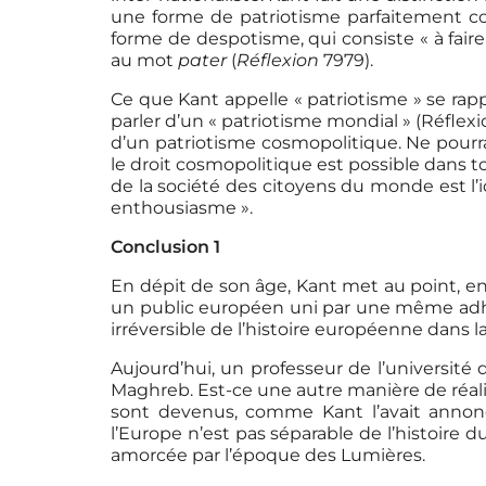
une forme de patriotisme parfaitement co
forme de despotisme, qui consiste « à fair
au mot
pater
(
Réflexion
7979).
Ce que Kant appelle « patriotisme » se rapp
parler d’un « patriotisme mondial » (Réflexi
d’un patriotisme cosmopolitique. Ne pourra
le droit cosmopolitique est possible dans 
de la société des citoyens du monde est l
enthousiasme ».
Conclusion 1
En dépit de son âge, Kant met au point, e
un public européen uni par une même adhésio
irréversible de l’histoire européenne dans l
Aujourd’hui, un professeur de l’université
Maghreb. Est-ce une autre manière de réalis
sont devenus, comme Kant l’avait annonc
l’Europe n’est pas séparable de l’histoire d
amorcée par l’époque des Lumières.