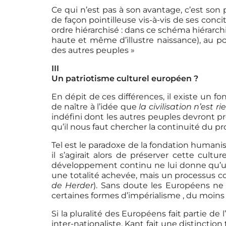
Ce qui n’est pas à son avantage, c’est son
de façon pointilleuse vis-à-vis de ses conc
ordre hiérarchisé : dans ce schéma hiérarch
haute et même d’illustre naissance), au po
des autres peuples »
III
Un patriotisme culturel européen ?
En dépit de ces différences, il existe un 
de naître à l’idée que
la civilisation n’est 
indéfini dont les autres peuples devront pre
qu’il nous faut chercher la continuité du pr
Tel est le paradoxe de la fondation humanist
il s’agirait alors de préserver cette cult
développement continu ne lui donne qu’une 
une totalité achevée, mais un processus 
de Herder
). Sans doute les Européens ne s
certaines formes d’impérialisme , du moins 
Si la pluralité des Européens fait partie de
inter-nationaliste. Kant fait une distinctio