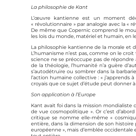
La philosophie de Kant
L’œuvre kantienne est un moment déci
« révolutionnaire » par analogie avec la « 
De même que Copernic comprend le mouvem
les lois du monde, matériel et humain, en 
La philosophie kantienne de la morale et 
L’humanisme n’est pas, comme on le croit tr
science ne se préoccupe pas de répondre à 
de la théologie, l’humanité n’a guère d’a
s’autodétruire ou sombrer dans la barbarie
l’action humaine collective : « j’apprends 
croyais que ce sujet d’étude peut donner à to
Son application à l’Europe
Kant avait foi dans la mission mondialiste 
de vue cosmopolitique ». Or c’est d’abord 
critique se nomme elle-même « cosmique 
entière, dans la dimension de son histoire 
européenne », mais d’emblée occidentale e
tout entière.