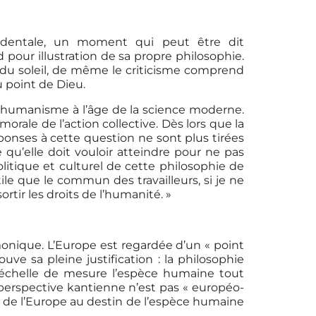
identale, un moment qui peut être dit
 pour illustration de sa propre philosophie.
u soleil, de même le criticisme comprend
 point de Dieu.
l’humanisme à l’âge de la science moderne.
rale de l’action collective. Dès lors que la
ponses à cette question ne sont plus tirées
qu’elle doit vouloir atteindre pour ne pas
litique et culturel de cette philosophie de
ile que le commun des travailleurs, si je ne
rtir les droits de l’humanité. »
émonique. L’Europe est regardée d’un « point
ve sa pleine justification : la philosophie
 échelle de mesure l’espèce humaine tout
a perspective kantienne n’est pas « européo-
 de l’Europe au destin de l’espèce humaine