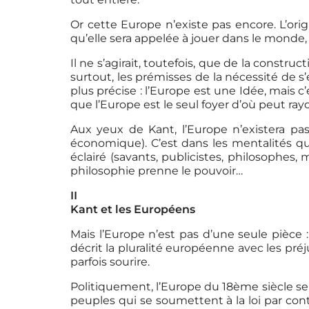
Or cette Europe n’existe pas encore. L’orig
qu’elle sera appelée à jouer dans le monde, 
Il ne s’agirait, toutefois, que de la construc
surtout, les prémisses de la nécessité de s
plus précise : l’Europe est une Idée, mais c
que l’Europe est le seul foyer d’où peut ra
Aux yeux de Kant, l’Europe n’existera pas 
économique). C’est dans les mentalités que 
éclairé (savants, publicistes, philosophes, 
philosophie prenne le pouvoir…
II
Kant et les Européens
Mais l’Europe n’est pas d’une seule pièce :
décrit la pluralité européenne avec les pré
parfois sourire.
Politiquement, l’Europe du 18ème siècle se d
peuples qui se soumettent à la loi par contr