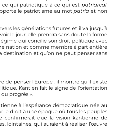
ce qui patriotique à ce qui est
patriarcal
,
rapporte le patriotisme au mot
patria
et non
ers les générations futures et il va jusqu’à
oir le jour, elle prendra sans doute la forme
égime qui concilie son droit politique avec
d’une nation et comme membre à part entière
a destination et qu’on ne peut penser sans
e de penser l’Europe : il montre qu’il existe
ique. Kant en fait le signe de l’orientation
 du progrès ».
kantienne à l’espérance démocratique née au
ar le droit à une époque où tous les peuples
 confirmerait que la vision kantienne de
, lointaines, qui auraient à réaliser l’œuvre