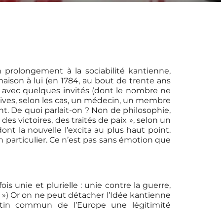
prolongement à la sociabilité kantienne,
aison à lui (en 1784, au bout de trente ans
e, avec quelques invités (dont le nombre ne
onvives, selon les cas, un médecin, un membre
t. De quoi parlait-on ? Non de philosophie,
s victoires, des traités de paix », selon un
ont la nouvelle l’excita au plus haut point.
n particulier. Ce n’est pas sans émotion que
is unie et plurielle : unie contre la guerre,
§ ») Or on ne peut détacher l’Idée kantienne
stin commun de l’Europe une légitimité