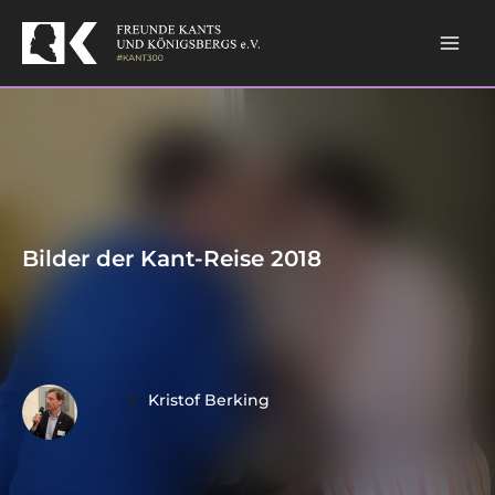
Skip
Mai
to
content
Men
Bilder der Kant-Reise 2018
Kristof Berking